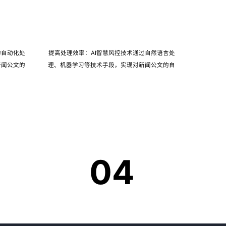
的自动化处
提高处理效率：AI智慧风控技术通过自然语言处
新闻公文的
理、机器学习等技术手段，实现对新闻公文的自
升，客户还
动化处理。包括自动分类、自动摘要、自动校对
纠纷，进一
等功能，大大减少了人工处理的时间和成本，提
高了处理效率。
04