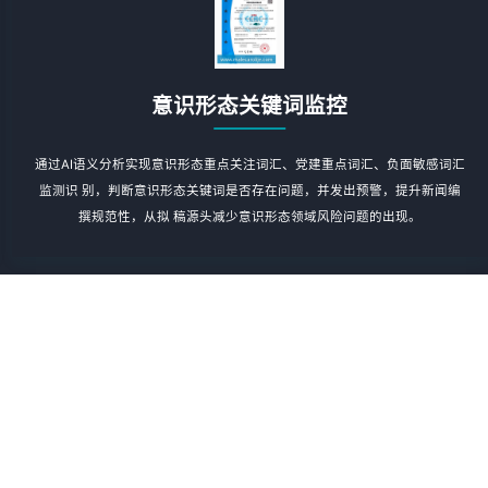
意识形态关键词监控
通过AI语义分析实现意识形态重点关注词汇、党建重点词汇、负面敏感词汇
监测识 别，判断意识形态关键词是否存在问题，并发出预警，提升新闻编
撰规范性，从拟 稿源头减少意识形态领域风险问题的出现。