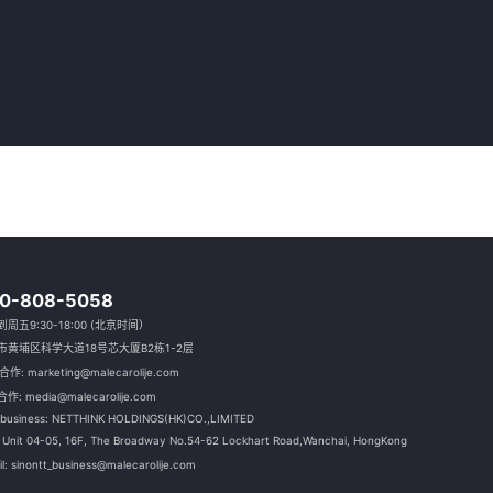
0-808-5058
周五9:30-18:00 (北京时间）
市黄埔区科学大道18号芯大厦B2栋1-2层
作: marketing@malecarolije.com
作: media@malecarolije.com
 business: NETTHINK HOLDINGS(HK)CO.,LIMITED
 Unit 04-05, 16F, The Broadway No.54-62 Lockhart Road,
Wanchai, HongKong
l: sinontt_business@malecarolije.com