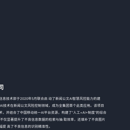
司
息技术部于2020年5月联合启 动了新闻公文AI智慧风控能力的建
了AI技术在新闻公文风险控制领域，成为全集团首个此类应用。该项目
，并结合了中国移动统一AI平台资源，构建了“人工+AI+制度”的综合
，不仅显著提升了不良信息数据的检索与抽 取效率，还填补了不良图片
幅提 高了不良信息的识别精准性。