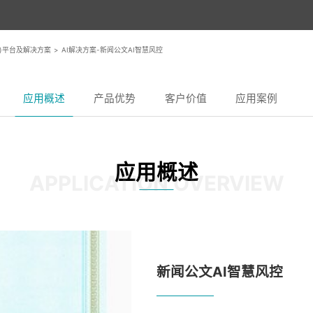
I)平台及解决方案
>
AI解决方案-新闻公文AI智慧风控
应用概述
产品优势
客户价值
应用案例
应用概述
APPLICATION OVERVIEW
新闻公文AI智慧风控