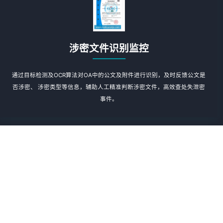
涉密文件识别监控
通过目标检测及OCR算法对OA中的公文及附件进行识别，及时反馈公文是
否涉密、 涉密类型等信息，辅助人工精准判断涉密文件，高效查处失泄密
事件。