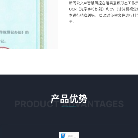
新闻公文AI智慧风控在落实意识形态工作
OCR（光学字符识别）和CV（计算机视
本进行精准纠错，以 及对涉密文件进行
平。
产品优势
PRODUCT ADVANTAGES