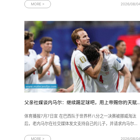
位，仅次于梅西
MORE >
2026/08/0
父亲社媒谈内马尔：继续踢足球吧，用上帝赐你的天赋继
体育播报7月7日宣 在巴西队于世界杯八分之一决赛被挪威淘汰
后，老内马尔在社交媒体发文支持自己的儿子，并请求内马尔继
续在绿茵场上踢下去。该帖文发布的前一天，内马尔曾暗示，这
场失利可能标志着他在巴西国家队
MORE >
2026/08/0