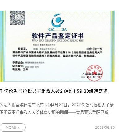
千亿伦敦马拉松男子组双人破2 萨维1:59:30缔造奇迹
体坛周报全媒体发布北京时间4月26日，2026伦敦马拉松男子精
英组赛事迎来载入人类体育史册的瞬间——肯尼亚选手萨巴斯蒂
安·萨维以1小时59分30秒的惊人成绩冲线，成为人类历史上首位
在正式马拉松比赛中跑进2小时大关的运动员
MORE >
2026/06/30