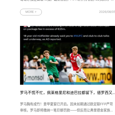
有8队晋级16强。明日世界排名第2的阿根廷将是最后一支出战3
强的前10球队
MORE >
2026/08/0
罗马不慌不忙，佩莱格里尼和迪巴拉都留下，德罗西又一
罗马胸有成竹！意甲夏窗已开启。因未如期通过欧足联FFP严苛
审核，罗马即将缴纳一笔巨额罚款——但反而让弗里德金家族和