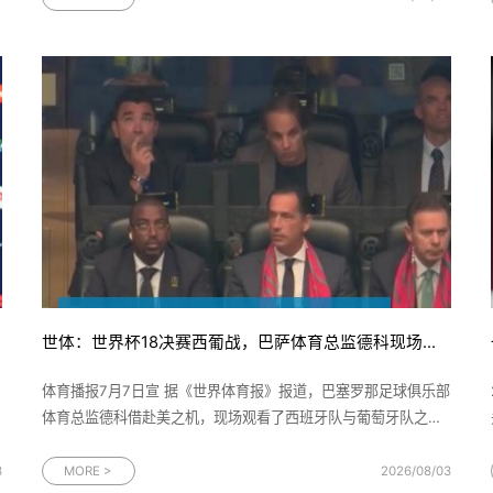
世体：世界杯18决赛西葡战，巴萨体育总监德科现场观战
体育播报7月7日宣 据《世界体育报》报道，巴塞罗那足球俱乐部
体育总监德科借赴美之机，现场观看了西班牙队与葡萄牙队之间
的世界杯八分之一决赛。这场比赛最终“斗牛士军团”胜出，梅里
诺在补时阶段攻入制胜一球。
3
MORE >
2026/08/03