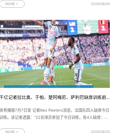
场比赛也有6球入账，这两
MORE >
2026/08/04
千亿记者拉比奥、于帕、楚阿梅尼、萨利巴缺席训练前者母亲探班扑空
体育播报7月7日宣 记者Ilies Peeters消息，法国队四人缺席今日
训练。该记者透露：“22名球员参加了今日训练，有4人缺席：拉
比奥、萨利巴、于帕梅卡诺和楚阿梅尼。拉比奥的母亲维罗妮克·
拉比奥在
MORE >
2026/08/03