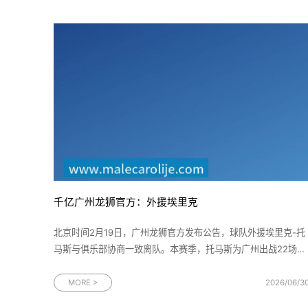
千亿广州龙狮官方：外援埃里克
北京时间2月19日，广州龙狮官方发布公告，球队外援埃里克-托
马斯与俱乐部协商一致离队。本赛季，托马斯为广州出战22场，
场均18.4分钟能拿到8.5分5篮板2.4助攻。官方公告经双方友好
协商并达成一致，龙狮篮球俱乐部告别E
MORE >
2026/06/3