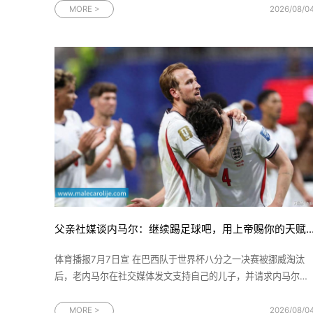
位，仅次于梅西
MORE >
2026/08/0
父亲社媒谈内马尔：继续踢足球吧，用上帝赐你的天赋继
体育播报7月7日宣 在巴西队于世界杯八分之一决赛被挪威淘汰
后，老内马尔在社交媒体发文支持自己的儿子，并请求内马尔继
续在绿茵场上踢下去。该帖文发布的前一天，内马尔曾暗示，这
场失利可能标志着他在巴西国家队
MORE >
2026/08/0