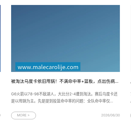
被淘汰乌度卡依旧甩锅！不满命中率+篮板，点出伤病，提今夏补强
G6火箭以78-98不敌湖人，大比分2-4遭到淘汰。赛后乌度卡还
是以甩锅为主。先是提到投篮命中率的问题：全队命中率仅
35%，得到78分。系列赛除第三场外，投篮一直困扰球队。之所
以这样，原因还是有。因为阿门命中率不行，影响
0
MORE >
2026/06/30