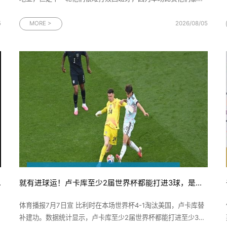
2
了两个致命弱点！本场比赛，莱奥可以说是葡萄牙前场最活跃的
球员。无论是一对一突破还是推进
5
MORE >
2026/08/05
次伸出援手
就有进球运！卢卡库至少2届世界杯都能打进3球，是比利时首人
体育播报7月7日宣 比利时在本场世界杯4-1淘汰美国，卢卡库替
补建功。数据统计显示，卢卡库至少2届世界杯都能打进至少3球