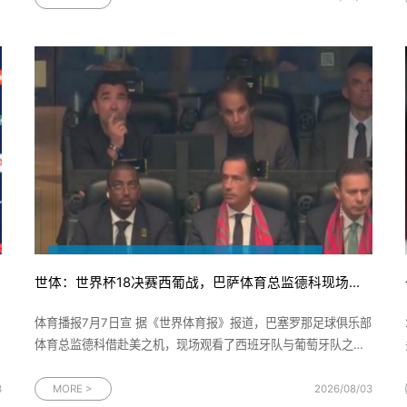
世体：世界杯18决赛西葡战，巴萨体育总监德科现场观战
体育播报7月7日宣 据《世界体育报》报道，巴塞罗那足球俱乐部
体育总监德科借赴美之机，现场观看了西班牙队与葡萄牙队之间
的世界杯八分之一决赛。这场比赛最终“斗牛士军团”胜出，梅里
诺在补时阶段攻入制胜一球。
3
MORE >
2026/08/03