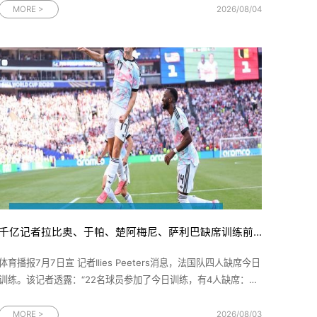
场比赛也有6球入账，这两
MORE >
2026/08/04
千亿记者拉比奥、于帕、楚阿梅尼、萨利巴缺席训练前者母亲探班扑空
体育播报7月7日宣 记者Ilies Peeters消息，法国队四人缺席今日
训练。该记者透露：“22名球员参加了今日训练，有4人缺席：拉
比奥、萨利巴、于帕梅卡诺和楚阿梅尼。拉比奥的母亲维罗妮克·
拉比奥在
MORE >
2026/08/03