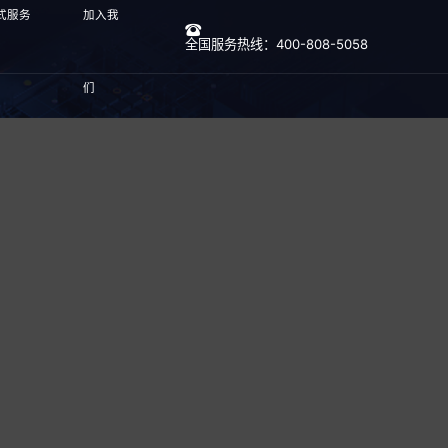
式服务
加入我
全国服务热线：400-808-5058
们