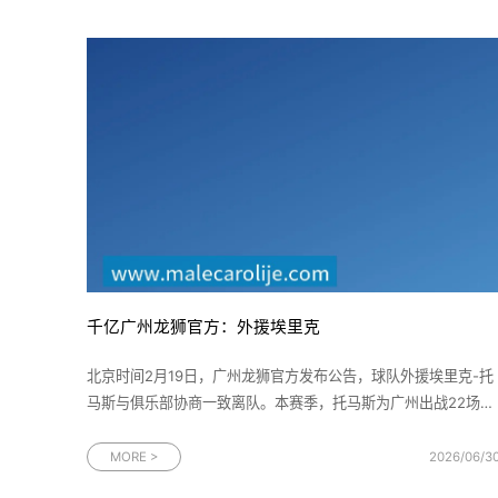
千亿广州龙狮官方：外援埃里克
北京时间2月19日，广州龙狮官方发布公告，球队外援埃里克-托
马斯与俱乐部协商一致离队。本赛季，托马斯为广州出战22场，
场均18.4分钟能拿到8.5分5篮板2.4助攻。官方公告经双方友好
协商并达成一致，龙狮篮球俱乐部告别E
MORE >
2026/06/3