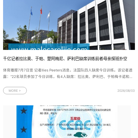
千亿记者拉比奥、于帕、楚阿梅尼、萨利巴缺席训练前者母亲探班扑空
体育播报7月7日宣 记者Ilies Peeters消息，法国队四人缺席今日训练。该记者透
露：“22名球员参加了今日训练，有4人缺席：拉比奥、萨利巴、于帕梅卡诺和楚
阿梅尼。拉比奥的母亲维罗妮克·拉比奥在
MORE >
2026/08/03