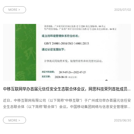
智能、数字孪生和网络安全领域的发展成果与未来规划。网思科技副总裁黄朝晖
陪同调研并作工作汇报。调研座谈会上，副总裁黄朝晖向广州市工信局领导全面
MORE >
2025/07/02
汇报了网思科技的整体
中移互联网举办首届元信任安全生态联合体会议，网思科技荣列首批成员单位
近日，中移互联网有限公司（以下简称“中移互联”）于广州成功举办首届元信任安
全生态联合体（以下简称“联合体”）会议。中国移动集团网络与信息安全管理部、
政企事业部以及广东移动等12家省公司、5家专业公司的领导及业务骨干，16家网
络安全领域联合体成员单位代表齐聚羊城，围绕科技创新、产品融合、生态共建
MORE >
2025/06/30
等关键议题展