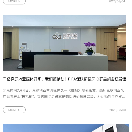
MORE >
2026/08/04
千亿克罗地亚媒体开炮：我们被抢劫！FIFA保送葡萄牙 C罗靠施舍获最佳
北京时间7月4日，克罗地亚主流媒体之一《晚报》发表长文，怒斥克罗地亚队
在世界杯上“被抢劫”。直言国际足联就是想保送葡萄牙晋级，为此牺牲了克罗地
亚这样小国的世界杯梦想。在此前结束的世界杯1/16决赛中，
MORE >
2026/08/03