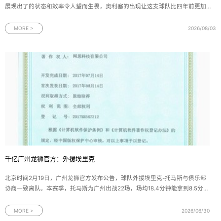
展现出了的状态和效率令人望而生畏，奥利塞的出现让这支球队比四年前更加强
大。四年前的卡塔尔之旅，法国与阿根廷在决赛中踢得难解难
MORE >
2026/08/03
千亿广州龙狮官方：外援埃里克
北京时间2月19日，广州龙狮官方发布公告，球队外援埃里克-托马斯与俱乐部
协商一致离队。本赛季，托马斯为广州出战22场，场均18.4分钟能拿到8.5分5
篮板2.4助攻。官方公告经双方友好协商并达成一致，龙狮篮球俱乐部告别E
MORE >
2026/06/30