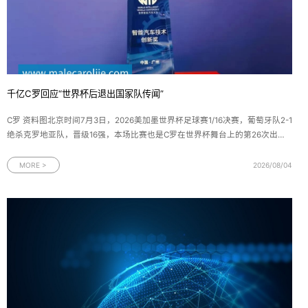
千亿C罗回应“世界杯后退出国家队传闻”
C罗 资料图北京时间7月3日，2026美加墨世界杯足球赛1/16决赛，葡萄牙队2-1
绝杀克罗地亚队，晋级16强，本场比赛也是C罗在世界杯舞台上的第26次出
场，就此超越马特乌斯位居史上第2位，仅次于梅西
MORE >
2026/08/04