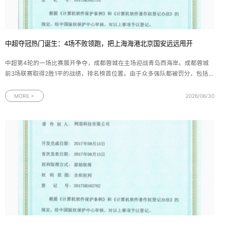
中超夺冠热门诞生：4场不败领跑，把上海海港北京国安远远甩开
中超第4轮的一场比赛展开争夺，成都蓉城在主场迎战青岛西海岸。成都蓉城
前3场联赛取得2胜1平的战绩，排名榜首位置。由于众多强队都被罚分，包括山
东泰山、北京国安、上海申花和上海海港等队。这让成都蓉城成为了本赛季的
夺冠最大热门
MORE >
2026/06/30