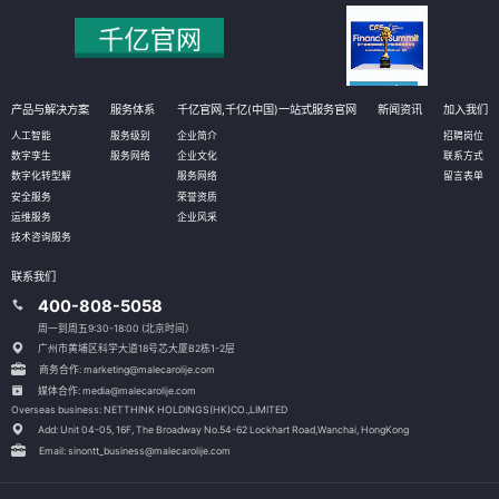
产品与解决方案
服务体系
千亿官网,千亿(中国)一站式服务官网
新闻资讯
加入我们
人工智能
服务级别
企业简介
招聘岗位
数字孪生
服务网络
企业文化
联系方式
数字化转型解
服务网络
留言表单
安全服务
荣誉资质
运维服务
企业风采
技术咨询服务
联系我们
400-808-5058
周一到周五9:30-18:00 (北京时间）
广州市黄埔区科学大道18号芯大厦B2栋1-2层
商务合作: marketing@malecarolije.com
媒体合作: media@malecarolije.com
Overseas business: NETTHINK HOLDINGS(HK)CO.,LIMITED
Add: Unit 04-05, 16F, The Broadway No.54-62 Lockhart Road,
Wanchai, HongKong
Email: sinontt_business@malecarolije.com