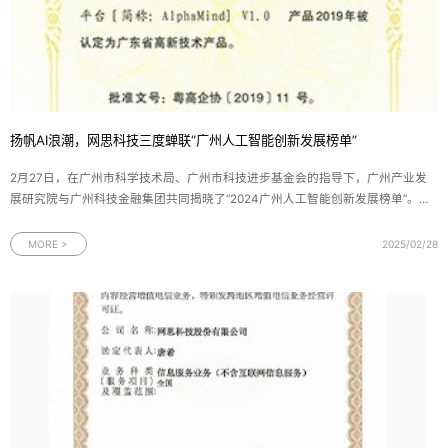
扬帆AI浪潮，网思科技三度蝉联“广州人工智能创新发展榜单”
2月27日，在广州市科学技术局、广州市科技进步基金会的指导下，广州产业发
展研究院与广州科技金融集团共同揭晓了“2024广州人工智能创新发展榜单”。网
思科技凭借其在人工智能领域的卓越成就，三度荣登该榜单，并荣获“最具市场价
值企业”称号，充分展现其在人工智能创新应用场景中的示范引领作用。图为网思
MORE >
2025/02/28
科技荣获“最具市