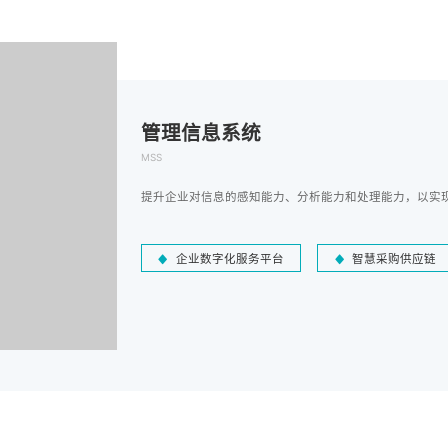
管理信息系统
MSS
提升企业对信息的感知能力、分析能力和处理能力，以实
企业数字化服务平台
智慧采购供应链