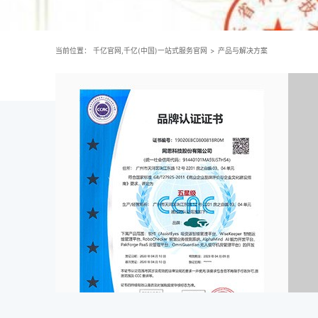
当前位置：
千亿官网,千亿(中国)一站式服务官网
>
产品与解决方案