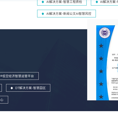
AI解决方案-智慧工程质检
AI解决方案
AI解决方案-新闻公文AI智慧风控
ins®低空经济智慧运管平台
DT解决方案-智慧园区
中心