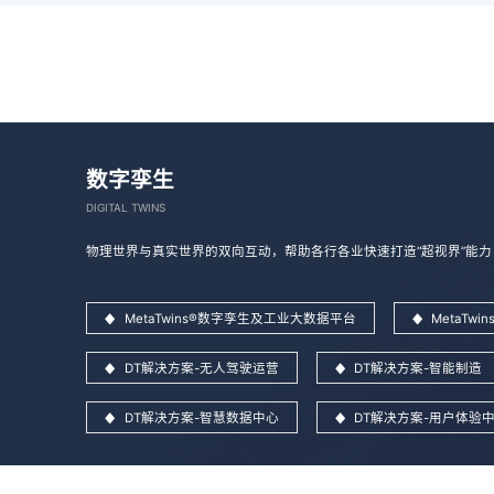
数字孪生
DIGITAL TWINS
物理世界与真实世界的双向互动，帮助各行各业快速打造“超视界”能力
MetaTwins®数字孪生及工业大数据平台
MetaTw
DT解决方案-无人驾驶运营
DT解决方案-智能制造
DT解决方案-智慧数据中心
DT解决方案-用户体验