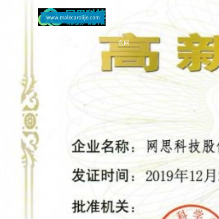
千亿官网,千亿(中国)一站式服务
官网