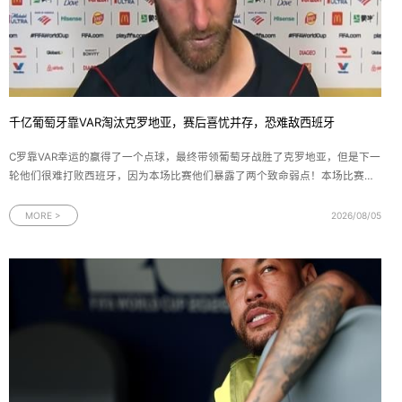
千亿葡萄牙靠VAR淘汰克罗地亚，赛后喜忧并存，恐难敌西班牙
C罗靠VAR幸运的赢得了一个点球，最终带领葡萄牙战胜了克罗地亚，但是下一
轮他们很难打败西班牙，因为本场比赛他们暴露了两个致命弱点！本场比赛，
莱奥可以说是葡萄牙前场最活跃的球员。无论是一对一突破还是推进
MORE >
2026/08/05