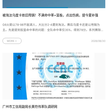
被淘汰乌度卡依旧甩锅！不满命中率+篮板，点出伤病，提今夏补强
G6火箭以78-98不敌湖人，大比分2-4遭到淘汰。赛后乌度卡还是以甩锅为
主。先是提到投篮命中率的问题：全队命中率仅35%，得到78分。系列赛除第
三场外，投篮一直困扰球队。之所以这样，原因还是有。因为阿门命中率不
行，影响
MORE >
2026/06/30
广州市工信局副局长黄符伟率队调研网