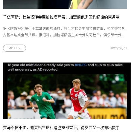
千亿阿斯：杜兰将转会至加拉塔萨雷，加盟前他需签约纪律约束条款
据《阿斯报》援引土耳其方面的消息，杜兰将转会至加拉塔萨雷，相关交易各
方基本达成全部共识。报道称，加拉塔萨雷主帅十分认可杜兰。俱乐部十分看
好杜兰熟悉土耳其联赛的优势，同时他现年22岁，根据土耳其全新转会
MORE >
2026/08/05
罗马不慌不忙，佩莱格里尼和迪巴拉都留下，德罗西又一次伸出援手