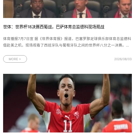
世体：世界杯18决赛西葡战，巴萨体育总监德科现场观战
体育播报7月7日宣 据《世界体育报》报道，巴塞罗那足球俱乐部体育总监德科
借赴美之机，现场观看了西班牙队与葡萄牙队之间的世界杯八分之一决赛。这
场比赛最终“斗牛士军团”胜出，梅里诺在补时阶段攻入制胜一球。
MORE >
2026/08/03