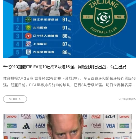
千亿910加载中FIFA前10已有8队进16强，阿根廷明日出战，荷兰出局
体育播报7月3日宣 世界杯32强比赛正激烈进行，今日西班牙和葡萄牙接连晋级16
强。截至目前，FIFA世界排名前10的球队，已有8队晋级16强。明日世界排名第2
的阿根廷将是最后一支出战32强的前10球队
MORE >
2026/08/05