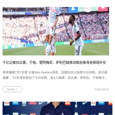
千亿记者拉比奥、于帕、楚阿梅尼、萨利巴缺席训练前者母亲探班扑空
体育播报7月7日宣 记者Ilies Peeters消息，法国队四人缺席今日训练。该记者
透露：“22名球员参加了今日训练，有4人缺席：拉比奥、萨利巴、于帕梅卡诺
和楚阿梅尼。拉比奥的母亲维罗妮克·拉比奥在
MORE >
2026/08/03