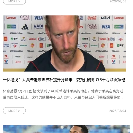
MORE >
2026/08/05
千亿隆戈：莱奥未能靠世界杯提升身价米兰委托门德斯以6千万欧卖掉他
体育播报7月7日宣 隆戈谈到了AC米兰边锋莱奥的动态。他表示莱奥在高光过
后再度陷入低迷，这样的结果并不出人意料，米兰与经纪人门德斯想要将他卖
出高价，可谓困难重重。红黑军团、葡萄牙国家队、当然还有莱奥本
MORE >
2026/08/04