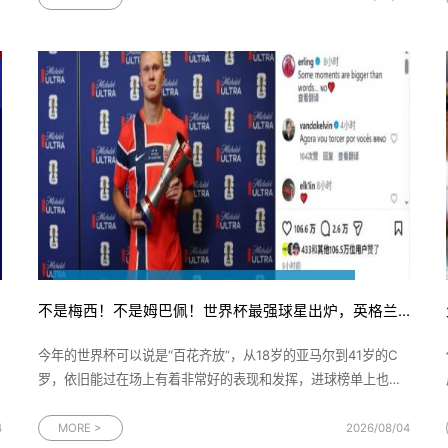
舞
不是梅西！不是姆巴佩！世界杯最强球星出炉，英格兰却成最大输家
今年的世界杯可以说是“百花齐放”，从18岁的亚马尔到41岁的C
罗
罗，依旧能过在场上有着非常好的表现和发挥，进球榜单上也是
竞争非常激烈，梅西3场比赛打进了6粒进球高居榜首，姆巴佩4
场比赛也有6球入账，这两
4
MORE >
2026/08/04