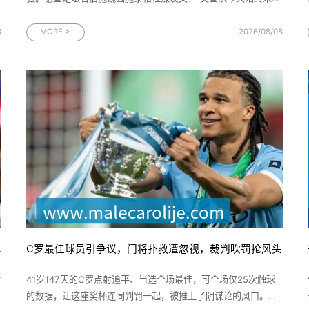
进入比赛状态。相比之下，比利时队从第一分钟起就表现得从容
不迫，传球清晰，视野开
8
MORE >
2026/08/08
能匹配付出
C罗最佳球员引争议，门将扑救遭忽视，裁判吹罚抢风头
世
41岁147天的C罗点射追平、当选全场最佳，可全场仅25次触球
的数据，让这座奖杯连同判罚一起，被推上了阴谋论的风口。一