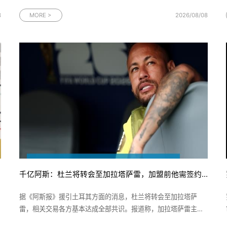
粒点球加一座最佳，怎么就成了FIFA照顾葡萄牙的铁证？大V口
中的5国保送，到底是实
8
MORE >
2026/08/08
千亿阿斯：杜兰将转会至加拉塔萨雷，加盟前他需签约纪律约束条款
据《阿斯报》援引土耳其方面的消息，杜兰将转会至加拉塔萨
雷，相关交易各方基本达成全部共识。报道称，加拉塔萨雷主帅
十分认可杜兰。俱乐部十分看好杜兰熟悉土耳其联赛的优势，同