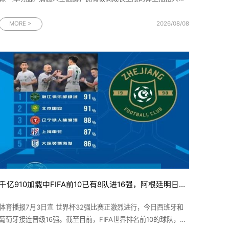
纳森・库明加得到湖人重点考量，这名球员先后效力过勇士与老
鹰；老鹰近期已拒绝执行他价值2
MORE >
2026/08/08
千亿910加载中FIFA前10已有8队进16强，阿根廷明日出战，荷兰出局
体育播报7月3日宣 世界杯32强比赛正激烈进行，今日西班牙和
葡萄牙接连晋级16强。截至目前，FIFA世界排名前10的球队，已