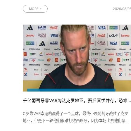
访。回顾本届世界杯现在心里最浓烈的情绪就是不甘和愧疚。在
世界杯开始前，我就直到这支球
MORE >
2026/08/0
千亿葡萄牙靠VAR淘汰克罗地亚，赛后喜忧并存，恐难敌西班牙
C罗靠VAR幸运的赢得了一个点球，最终带领葡萄牙战胜了克罗
地亚，但是下一轮他们很难打败西班牙，因为本场比赛他们暴露
了两个致命弱点！本场比赛，莱奥可以说是葡萄牙前场最活跃的