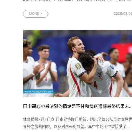
治的合同，以及2个首轮和2个次轮，但作为补偿，送走了FMVP
杰伦·布朗。大家没看错
MORE >
2026/08/0
田中碧心中最浓烈的情绪是不甘和愧疚遗憾最终结果未
体育播报7月7日宣 日本足协昨日更新，晒出了每名队员对本届
界杯之旅的回顾，以及对未来的展望。其中中场田中碧接受了采