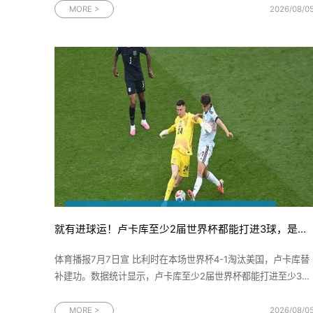
球员。无论是一对一突破还是推进
MORE >
2026/08/0
就有进球运！卢卡库至少2届世界杯都能打进3球，是比利时首人
体育播报7月7日宣 比利时在本场世界杯4-1淘汰美国，卢卡库替
补建功。数据统计显示，卢卡库至少2届世界杯都能打进至少3球
上次2018），也是比利时首人。
MORE >
2026/08/0