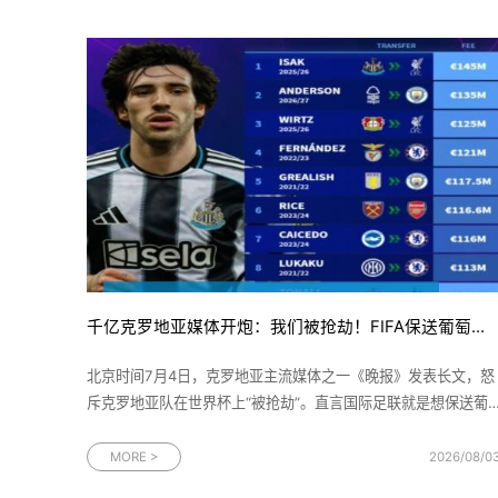
千亿克罗地亚媒体开炮：我们被抢劫！FIFA保送葡萄牙 C罗靠施舍获最佳
北京时间7月4日，克罗地亚主流媒体之一《晚报》发表长文，怒
斥克罗地亚队在世界杯上“被抢劫”。直言国际足联就是想保送葡
萄牙晋级，为此牺牲了克罗地亚这样小国的世界杯梦想。在此前
结束的世界杯1/16决赛中，
MORE >
2026/08/0