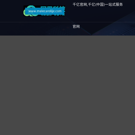
千亿官网,千亿(中国)一站式服务
官网