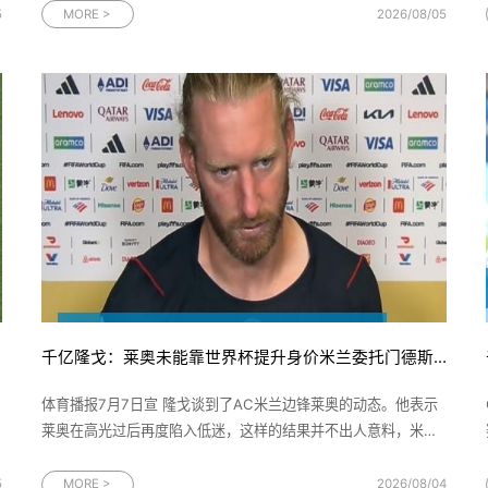
时他现年22岁，根据土耳其全新转会
5
MORE >
2026/08/05
千亿隆戈：莱奥未能靠世界杯提升身价米兰委托门德斯以6千万欧卖掉他
体育播报7月7日宣 隆戈谈到了AC米兰边锋莱奥的动态。他表示
莱奥在高光过后再度陷入低迷，这样的结果并不出人意料，米兰
与经纪人门德斯想要将他卖出高价，可谓困难重重。红黑军团、
葡萄牙国家队、当然还有莱奥本
5
MORE >
2026/08/04