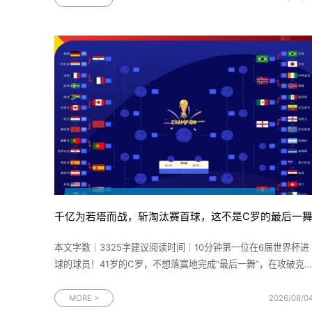
千亿为若塔而战，斩淘汰赛首球，这不是C罗的最后一
本文字数｜3325字建议阅读时间｜10分钟第一位在6届世界杯进
球的球员！41岁的C罗，不想落寞地完成“最后一舞”，在攻破克
地亚球门后，他已带领葡萄牙队闯入16强。像最近几年一样，他
遭受了如潮质疑；也
MORE >
2026/08/0