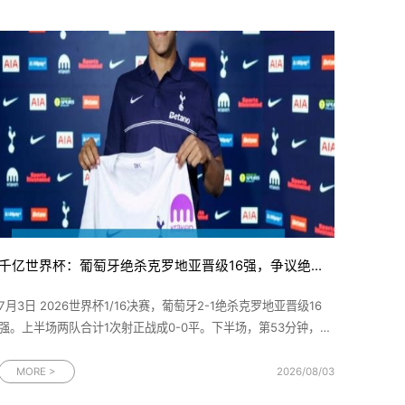
千亿世界杯：葡萄牙绝杀克罗地亚晋级16强，争议绝平球因越位无效
7月3日 2026世界杯1/16决赛，葡萄牙2-1绝杀克罗地亚晋级16
强。上半场两队合计1次射正战成0-0平。下半场，第53分钟，佩
里西奇小角度破门；随后C罗挑射破门因越位在先被吹；第68分
钟，弗拉希
MORE >
2026/08/03