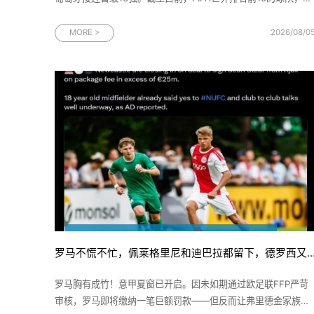
有8队晋级16强。明日世界排名第2的阿根廷将是最后一支出战3
强的前10球队
MORE >
2026/08/0
罗马不慌不忙，佩莱格里尼和迪巴拉都留下，德罗西又一
罗马胸有成竹！意甲夏窗已开启。因未如期通过欧足联FFP严苛
审核，罗马即将缴纳一笔巨额罚款——但反而让弗里德金家族和