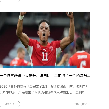
一个位置获得巨大提升，法国比四年前强了一个档次吗？
2026世界杯的赛程已经完成了2/3，淘汰赛激战正酣，法国作为
头号争冠热门所展现出了的状态和效率令人望而生畏，奥利塞的
出现让这支球队比四年前更加强大。四年前的卡塔尔之旅，法国
与阿根廷在决赛中踢得难解难
MORE >
2026/08/03