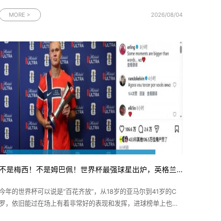
与经纪人门德斯想要将他卖出高价，可谓困难重重。红黑军团、
葡萄牙国家队、当然还有莱奥本
MORE >
2026/08/04
不是梅西！不是姆巴佩！世界杯最强球星出炉，英格兰却成最大输家
今年的世界杯可以说是“百花齐放”，从18岁的亚马尔到41岁的C
罗，依旧能过在场上有着非常好的表现和发挥，进球榜单上也是
竞争非常激烈，梅西3场比赛打进了6粒进球高居榜首，姆巴佩4