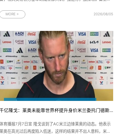
十分认可杜兰。俱乐部十分看好杜兰熟悉土耳其联赛的优势，同
时他现年22岁，根据土耳其全新转会
MORE >
2026/08/05
千亿隆戈：莱奥未能靠世界杯提升身价米兰委托门德斯以6千万欧卖掉他
体育播报7月7日宣 隆戈谈到了AC米兰边锋莱奥的动态。他表示
莱奥在高光过后再度陷入低迷，这样的结果并不出人意料，米兰