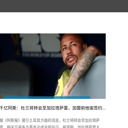
千亿阿斯：杜兰将转会至加拉塔萨雷，加盟前他需签约纪律约束条款
据《阿斯报》援引土耳其方面的消息，杜兰将转会至加拉塔萨
雷，相关交易各方基本达成全部共识。报道称，加拉塔萨雷主帅