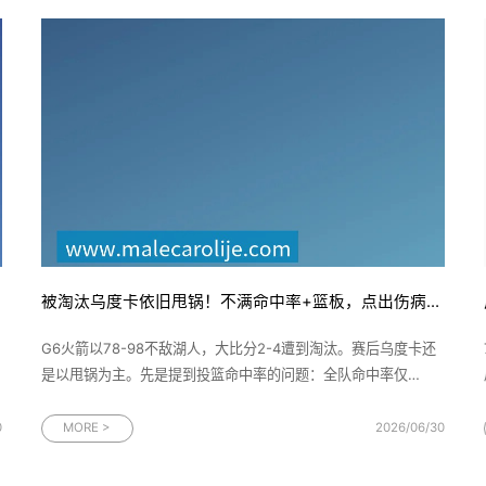
被淘汰乌度卡依旧甩锅！不满命中率+篮板，点出伤病，提今夏补强
G6火箭以78-98不敌湖人，大比分2-4遭到淘汰。赛后乌度卡还
是以甩锅为主。先是提到投篮命中率的问题：全队命中率仅
35%，得到78分。系列赛除第三场外，投篮一直困扰球队。之所
以这样，原因还是有。因为阿门命中率不行，影响
0
MORE >
2026/06/30