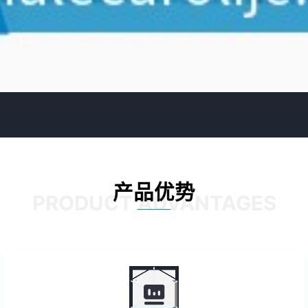
产品优势
PRODUCT ADVANTAGES