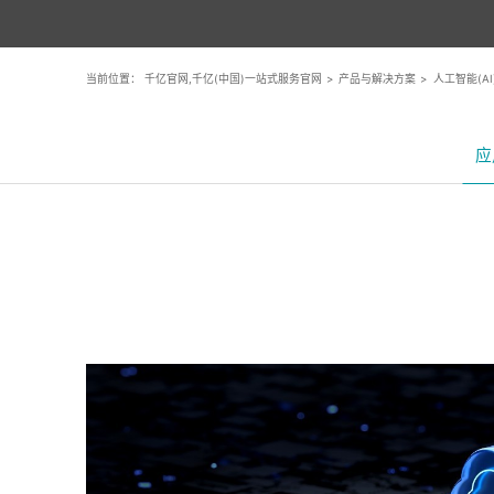
当前位置：
千亿官网,千亿(中国)一站式服务官网
>
产品与解决方案
>
人工智能(A
应