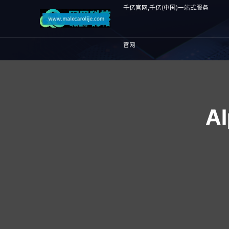
千亿官网,千亿(中国)一站式服务
官网
A