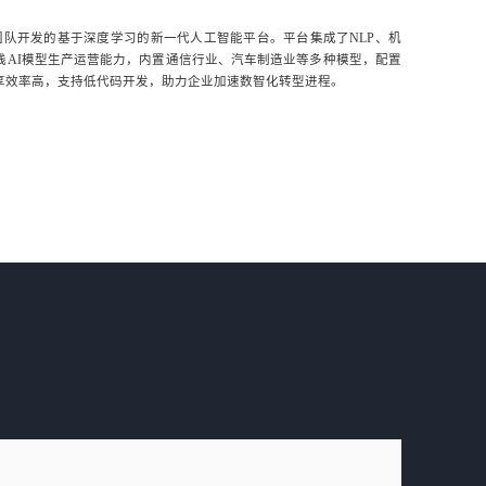
思科技团队开发的基于深度学习的新一代人工智能平台。平台集成了NLP、机
栈AI模型生产运营能力，内置通信行业、汽车制造业等多种模型，配置
享效率高，支持低代码开发，助力企业加速数智化转型进程。