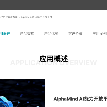
I)平台及解决方案
>
AlphaMind® AI能力开放平台
用概述
产品架构
产品优势
客户价值
应用案例
应用概述
APPLICATION OVERVIEW
AlphaMind AI能力开放