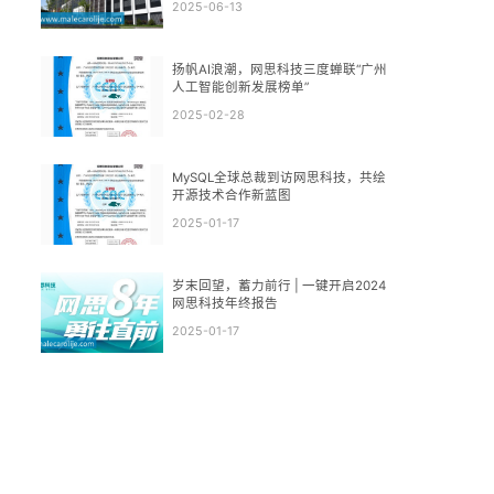
2025-06-13
扬帆AI浪潮，网思科技三度蝉联“广州
人工智能创新发展榜单”
2025-02-28
MySQL全球总裁到访网思科技，共绘
开源技术合作新蓝图
2025-01-17
岁末回望，蓄力前行 | 一键开启2024
网思科技年终报告
2025-01-17