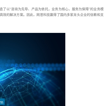
造了以“咨询为先导、产品为依托，业务为核心，服务为保障”的业务模
高效的解决方案。因此，网思科技赢得了国内多家龙头企业的信赖和支