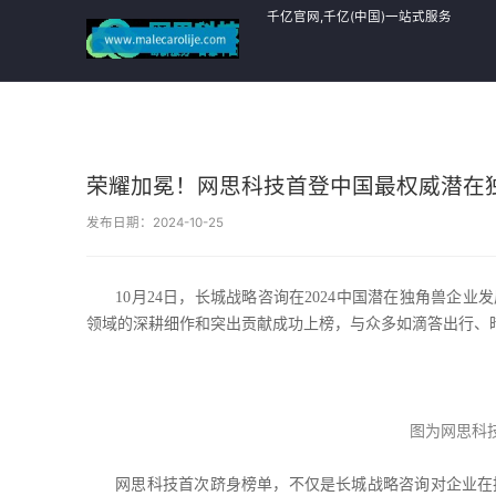
千亿官网,千亿(中国)一站式服务
官网
荣耀加冕！网思科技首登中国最权威潜在
发布日期：2024-10-25
10月24日，长城战略咨询在2024中国潜在独角兽企
领域的深耕细作和突出贡献成功上榜，与众多如滴答出行、
图为网思科
网思科技首次跻身榜单，不仅是长城战略咨询对企业在