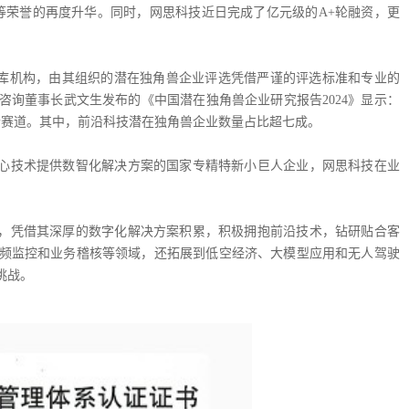
等荣誉的再度升华。同时，网思科技近日完成了亿元级的A+轮融资，更
智库机构，由其组织的潜在独角兽企业评选凭借严谨的评选标准和专业的
询董事长武文生发布的《中国潜在独角兽企业研究报告2024》显示：
41个赛道。其中，前沿科技潜在独角兽企业数量占比超七成。
心技术提供数智化解决方案的国家专精特新小巨人企业，网思科技在业
，凭借其深厚的数字化解决方案积累，积极拥抱前沿技术，钻研贴合客
频监控和业务稽核等领域，还拓展到低空经济、大模型应用和无人驾驶
挑战。