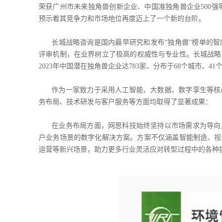
荣获广州市未来独角兽创新企业、中国准独角兽企业500强
预示着其竞争力和市场地位再度迈上了一个新的台阶。
长城战略咨询是国内最早研究和发布“独角兽”榜单的
评审机制，在业界树立了极高的权威性与专业性。长城战略咨
2023年中国潜在独角兽企业达783家、分布于68个城市、
作为一家致力于采用人工智能、大数据、数字孪生等核
务布局、技术研发与客户服务等方面均取得了显著成果：
在业务布局方面，网思科技始终坚持以市场需求为导向
户业务场景的数字化解决方案。方案不仅涵盖智能制造、视
运营等新兴场景，助力更多行业灵活应对转型过程中的各种