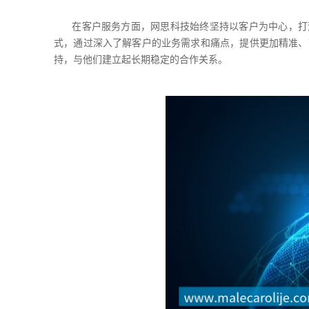
在客户服务方面，网思科技始终坚持以客户为中心，打
式，通过深入了解客户的业务需求和痛点，提供更加精准、
持，与他们建立起长期稳定的合作关系。