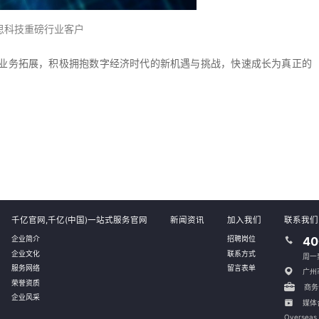
思科技重磅行业客户
业务拓展，积极拥抱数字经济时代的新机遇与挑战，快速成长为真正的
千亿官网,千亿(中国)一站式服务官网
新闻资讯
加入我们
联系我们
企业简介
招聘岗位
40
企业文化
联系方式
周一到
服务网络
留言表单
广州
荣誉资质
商务合
企业风采
媒体合
Overseas