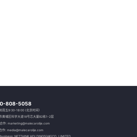
0-808-5058
周五9:30-18:00 (北京时间）
市黄埔区科学大道18号芯大厦B2栋1-2层
作: marketing@malecarolije.com
作: media@malecarolije.com
 business: NETTHINK HOLDINGS(HK)CO.,LIMITED