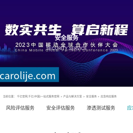
安全服务
SECURITY SERVICE
当前位置：
千亿官网,千亿(中国)一站式服务官网
>
产品与解决方案
>
安全服务
>
应急响应服务
风险评估服务
安全评估服务
渗透测试服务
应