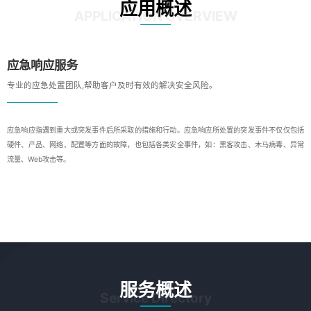
应用概述
APPLICATION OVERVIEW
应急响应服务
专业的应急处置团队,帮助客户及时有效的解决安全风险。
应急响应指遇到重大或突发事件后所采取的措施和行动。应急响应所处置的突发事件不仅仅包括
硬件、产品、网络、配置等方面的故障，也包括各类安全事件，如：黑客攻击、木马病毒、异常
流量、Web攻击等。
服务概述
Service Directory