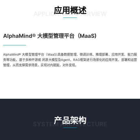
应用概述
APPLICATION OVERVIEW
AlphaMind® 大模型管理平台（MaaS)
AlphaMind® 大模型管理平台（MaaS)具备数据管理、微调训练、推理部署、应用开发、能力服
务等功能，基于多种开源或 闭源大模型及Agent、RAG框架进行场景化的应用开发、部署和运营
管理，从而支撑需求场景，实现对内赋能，对外变现。
产品架构
SYSTEM ARCHITECTURE