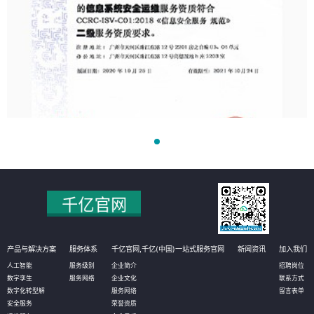
产品与解决方案
服务体系
千亿官网,千亿(中国)一站式服务官网
新闻资讯
加入我们
人工智能
服务级别
企业简介
招聘岗位
数字孪生
服务网络
企业文化
联系方式
数字化转型解
服务网络
留言表单
安全服务
荣誉资质