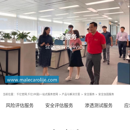
安全服务
SECURITY SERVICE
当前位置：
千亿官网,千亿(中国)一站式服务官网
>
产品与解决方案
>
安全服务
>
安全加固服务
风险评估服务
安全评估服务
渗透测试服务
应