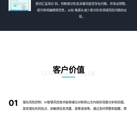
感词汇监测识 别，判断意识形态关键词是否存在问题，并发出预警，
提升新闻编撰规范性，从拟 稿源头减少意识形态领域风险问题的出
现。
客户价值
CUSTOMER VALUE
01
强化风险控制：AI智慧风控技术能够通过对新闻公文内容的深度分析和挖掘，
发现潜在的风险点，如敏感信息泄露、政策误读等。通过及时预警和提醒，帮
助客户规避潜在风险，确保新闻公文的准确性和合规性。