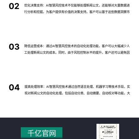
02
优化决策支持：AI智慧风控技术不仅能够处理新闻公文，还能够对大量数据进
行分析和挖掘，为客户提供有价值的决策支持。客户可以基于这些数据洞察市
场趋势、政策动向等信息，为决策提供更加科学、准确的依据。
03
降低运营成本：通过AI智慧风控技术的自动化处理功能，客户可以大幅减少人
工处理新闻公文的成本。同时，由于风险控制水平的提升，客户还可以避免因
潜在风险而引发的损失和纠纷，进一步降低运营成本。
04
提高处理效率：AI智慧风控技术通过自然语言处理、机器学习等技术手段，实
现对新闻公文的自动化处理。包括自动分类、自动摘要、自动校对等功能，大
大减少了人工处理的时间和成本，提高了处理效率。