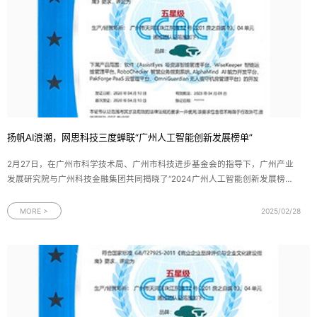
扬帆AI浪潮，网思科技三度蝉联“广州人工智能创新发展榜单”
2月27日，在广州市科学技术局、广州市科技进步基金会的指导下，广州产业
发展研究院与广州科技金融集团共同揭晓了“2024广州人工智能创新发展榜
单”。网思科技凭借其在人工智能领域的卓越成就，三度荣登该榜单，并荣获
“最具市场价值企业”称号，充分展现其在人工智能创新应用场景中的示范引领
MORE >
2025/02/28
作用。图为网思科技荣获“最具市