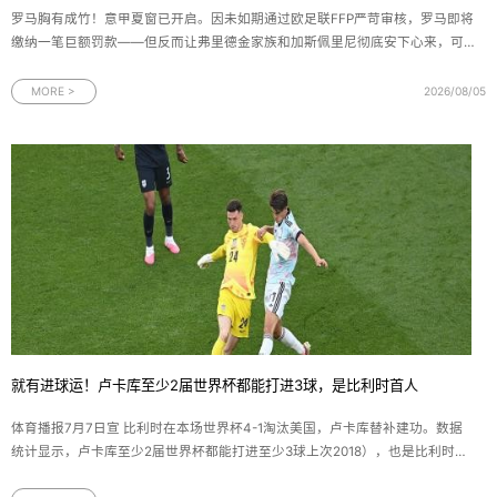
罗马胸有成竹！意甲夏窗已开启。因未如期通过欧足联FFP严苛审核，罗马即将
缴纳一笔巨额罚款——但反而让弗里德金家族和加斯佩里尼彻底安下心来，可以
不慌不忙、按自身节奏稳步推进夏窗运作，无需为凑FFP数字被
MORE >
2026/08/05
就有进球运！卢卡库至少2届世界杯都能打进3球，是比利时首人
体育播报7月7日宣 比利时在本场世界杯4-1淘汰美国，卢卡库替补建功。数据
统计显示，卢卡库至少2届世界杯都能打进至少3球上次2018），也是比利时首
人。