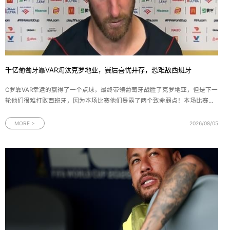
千亿葡萄牙靠VAR淘汰克罗地亚，赛后喜忧并存，恐难敌西班牙
C罗靠VAR幸运的赢得了一个点球，最终带领葡萄牙战胜了克罗地亚，但是下一
轮他们很难打败西班牙，因为本场比赛他们暴露了两个致命弱点！本场比赛，
莱奥可以说是葡萄牙前场最活跃的球员。无论是一对一突破还是推进
MORE >
2026/08/05