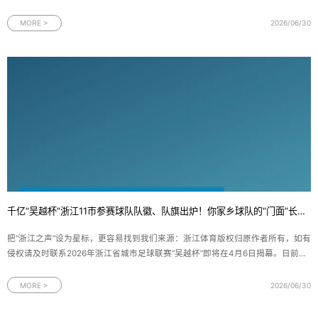
2.4助攻。官方公告经双方友好协商并达成一致，龙狮篮球俱乐部告别E
MORE >
2026/06/30
千亿“吴越杯”浙江11市参赛球队队徽、队旗出炉！你家乡球队的“门面”长啥样
把“浙江之声”设为星标，更容易找到我们来源：浙江体育版权归原作者所有，如有
侵权请及时联系2026年浙江省城市足球联赛“吴越杯”即将在4月6日揭幕。日前，
全省11支参赛市队队徽+队旗全部出炉。来看你家乡球队的“门面”长什么
MORE >
2026/06/30