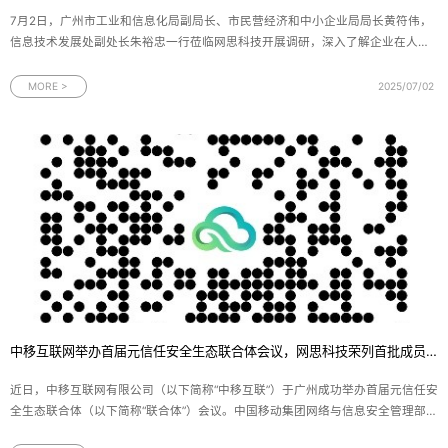
7月2日，广州市工业和信息化局副局长、市民营经济和中小企业局局长黄符伟，
信息技术发展处副处长朱裕忠一行莅临网思科技开展调研，深入了解企业在人工
智能、数字孪生和网络安全领域的发展成果与未来规划。网思科技副总裁黄朝晖
陪同调研并作工作汇报。调研座谈会上，副总裁黄朝晖向广州市工信局领导全面
MORE >
2025/07/02
汇报了网思科技的整体
中移互联网举办首届元信任安全生态联合体会议，网思科技荣列首批成员单位
近日，中移互联网有限公司（以下简称“中移互联”）于广州成功举办首届元信任安
全生态联合体（以下简称“联合体”）会议。中国移动集团网络与信息安全管理部、
政企事业部以及广东移动等12家省公司、5家专业公司的领导及业务骨干，16家网