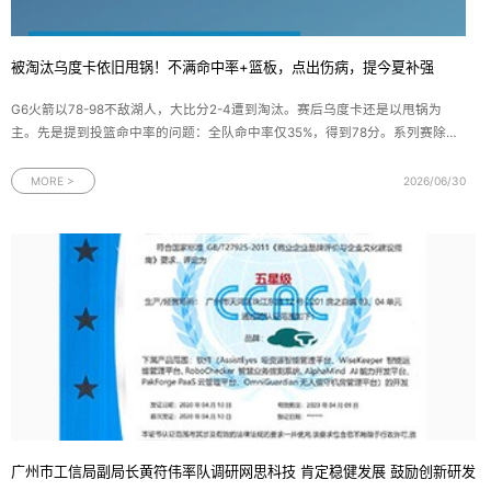
被淘汰乌度卡依旧甩锅！不满命中率+篮板，点出伤病，提今夏补强
G6火箭以78-98不敌湖人，大比分2-4遭到淘汰。赛后乌度卡还是以甩锅为
主。先是提到投篮命中率的问题：全队命中率仅35%，得到78分。系列赛除第
三场外，投篮一直困扰球队。之所以这样，原因还是有。因为阿门命中率不
行，影响
MORE >
2026/06/30
广州市工信局副局长黄符伟率队调研网思科技 肯定稳健发展 鼓励创新研发