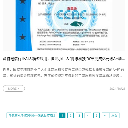
深耕电信行业AI大模型应用，国专小巨人“网思科技”宣布完成亿元级A+轮融资
近日，国家专精特新小巨人企业网思科技宣布完成由范式基金独家投资的A+轮融
资，累计融资金额超亿元。再度融资成功不仅彰显了网思科技在资本市场逆境中
的坚韧与活力，更是国内投资机构对网思科技实力及未来前景的坚定认可。此轮
资金的注入，将助力网思科技进一步深化技术研发，推动其在更多数字化解决方
MORE >
2024/10/21
案领域的应用拓展，促
千亿官网,千亿(中国)一站式服务官网
1
2
3
4
5
···
尾页