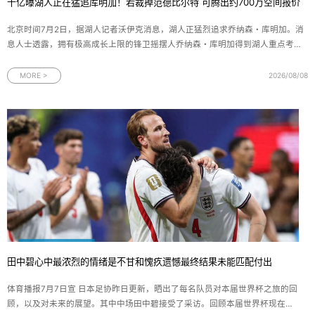
千亿曝湖人正在猛追库明加！若裁掉范德比尔特 可腾出约700万空间报价
北京时间7月2日，据湖人记者沃伊克消息，湖人正猛烈追求乔纳森・库明加。消
息人士透露，拥有极高成长上限的锋卫摇摆人乔纳森・库明加得到湖人重点考
量，这名球员先后效力过勇士与老鹰；老鹰近期已拒绝执行他价值2
MORE >
2026/08/08
田中碧心中最浓烈的情绪是不甘和愧疚遗憾最终结果未能匹配付出
体育播报7月7日宣 日本足协昨日更新，晒出了每名队员对本届世界杯之旅的回
顾，以及对未来的展望。其中中场田中碧接受了采访。回顾本届世界杯现在心