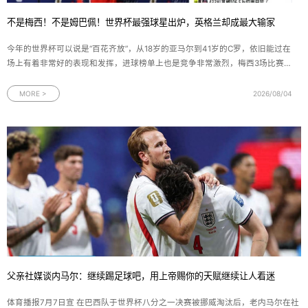
不是梅西！不是姆巴佩！世界杯最强球星出炉，英格兰却成最大输家
今年的世界杯可以说是“百花齐放”，从18岁的亚马尔到41岁的C罗，依旧能过在
场上有着非常好的表现和发挥，进球榜单上也是竞争非常激烈，梅西3场比赛打
进了6粒进球高居榜首，姆巴佩4场比赛也有6球入账，这两
MORE >
2026/08/04
父亲社媒谈内马尔：继续踢足球吧，用上帝赐你的天赋继续让人着迷
体育播报7月7日宣 在巴西队于世界杯八分之一决赛被挪威淘汰后，老内马尔在社