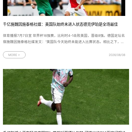
千亿施魏因施泰格社媒：美国队始终未进入状态德克伊珀是全场最佳
体育播报7月7日宣 世界杯16强赛，比利时4-1击败美国，晋级8强。德国足坛名
宿施魏因施泰格社媒发文：“美国队今天始终未能进入比赛状态。相比之下，比
利时队从第一分钟起就表现得从容不迫，传球清晰，视野开
MORE >
2026/08/08