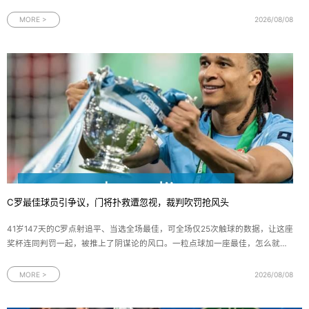
里最浓烈的情绪就是不甘和愧疚。在世界杯开始前，我就直到这支球
MORE >
2026/08/08
C罗最佳球员引争议，门将扑救遭忽视，裁判吹罚抢风头
41岁147天的C罗点射追平、当选全场最佳，可全场仅25次触球的数据，让这座
奖杯连同判罚一起，被推上了阴谋论的风口。一粒点球加一座最佳，怎么就成
了FIFA照顾葡萄牙的铁证？大V口中的5国保送，到底是实
MORE >
2026/08/08