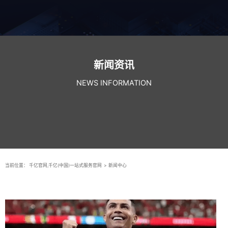
新闻资讯
NEWS INFORMATION
当前位置：
千亿官网,千亿(中国)一站式服务官网
>
新闻中心