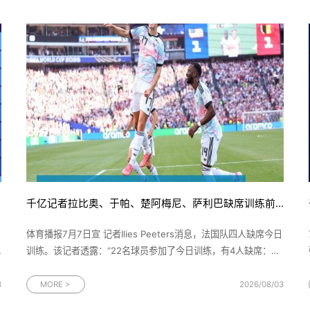
千亿记者拉比奥、于帕、楚阿梅尼、萨利巴缺席训练前者母亲探班扑空
体育播报7月7日宣 记者Ilies Peeters消息，法国队四人缺席今日
训练。该记者透露：“22名球员参加了今日训练，有4人缺席：拉
比奥、萨利巴、于帕梅卡诺和楚阿梅尼。拉比奥的母亲维罗妮克·
拉比奥在
3
MORE >
2026/08/03