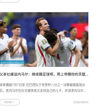
父亲社媒谈内马尔：继续踢足球吧，用上帝赐你的天赋继续让人着迷
体育播报7月7日宣 在巴西队于世界杯八分之一决赛被挪威淘汰
后，老内马尔在社交媒体发文支持自己的儿子，并请求内马尔继
续在绿茵场上踢下去。该帖文发布的前一天，内马尔曾暗示，这
场失利可能标志着他在巴西国家队
MORE >
2026/08/04