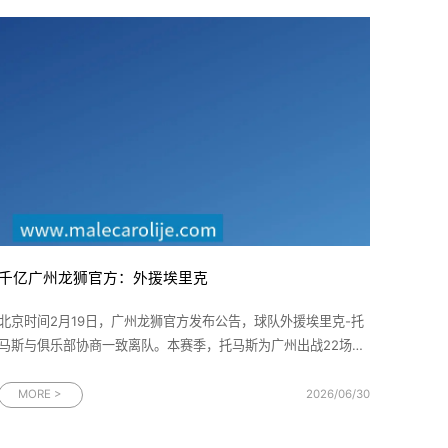
千亿广州龙狮官方：外援埃里克
北京时间2月19日，广州龙狮官方发布公告，球队外援埃里克-托
马斯与俱乐部协商一致离队。本赛季，托马斯为广州出战22场，
场均18.4分钟能拿到8.5分5篮板2.4助攻。官方公告经双方友好
协商并达成一致，龙狮篮球俱乐部告别E
MORE >
2026/06/30