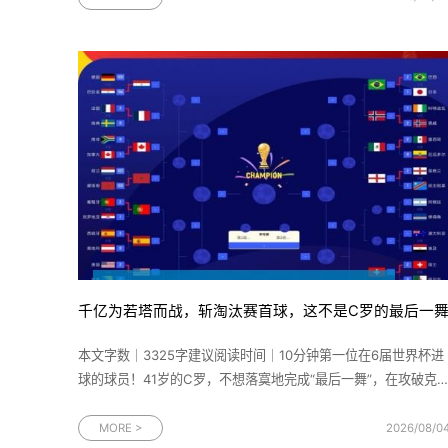
千亿为若塔而战，斩淘汰赛首球，这不是C罗的最后一
本文字数｜3325字建议阅读时间｜10分钟第一位在6届世界杯进
球的球员！41岁的C罗，不想落寞地完成“最后一舞”，在攻破克
地亚球门后，他已带领葡萄牙队闯入16强。像最近几年一样，他
遭受了如潮质疑；也
MORE >
2026/08/0