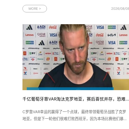
访。回顾本届世界杯现在心里最浓烈的情绪就是不甘和愧疚。在
世界杯开始前，我就直到这支球
MORE >
2026/08/0
千亿葡萄牙靠VAR淘汰克罗地亚，赛后喜忧并存，恐难敌西班牙
C罗靠VAR幸运的赢得了一个点球，最终带领葡萄牙战胜了克罗
地亚，但是下一轮他们很难打败西班牙，因为本场比赛他们暴露
了两个致命弱点！本场比赛，莱奥可以说是葡萄牙前场最活跃的