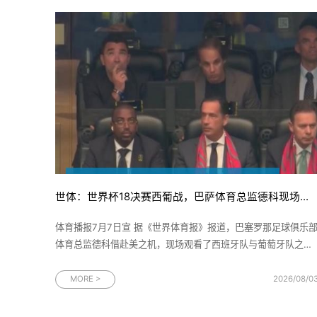
世体：世界杯18决赛西葡战，巴萨体育总监德科现场观战
体育播报7月7日宣 据《世界体育报》报道，巴塞罗那足球俱乐
体育总监德科借赴美之机，现场观看了西班牙队与葡萄牙队之间
的世界杯八分之一决赛。这场比赛最终“斗牛士军团”胜出，梅里
诺在补时阶段攻入制胜一球。
MORE >
2026/08/0