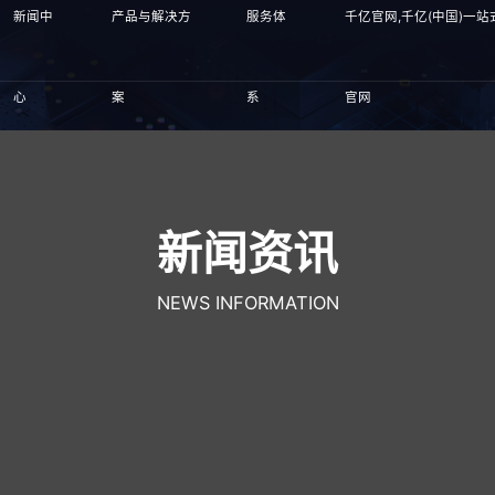
新闻中
产品与解决方
服务体
千亿官网,千亿(中国)一站
心
案
系
官网
新闻资讯
NEWS INFORMATION