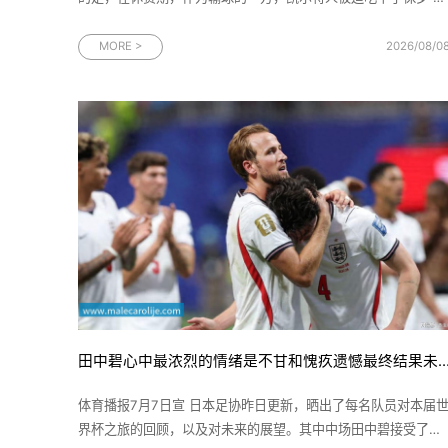
治的合同，以及2个首轮和2个次轮，但作为补偿，送走了FMVP
杰伦·布朗。大家没看错
MORE >
2026/08/0
田中碧心中最浓烈的情绪是不甘和愧疚遗憾最终结果未
体育播报7月7日宣 日本足协昨日更新，晒出了每名队员对本届
界杯之旅的回顾，以及对未来的展望。其中中场田中碧接受了采