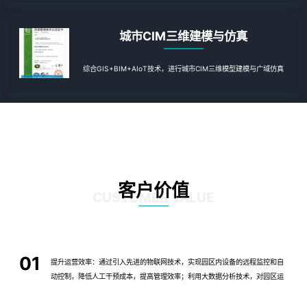
城市CIM三维建模与仿真
综合GIS+BIM+AIoT技术，进行城市CIM三维模型建模与广域仿真
客户价值
CUSTOMER VALUE
01
提升运营效率：通过引入先进的物联网技术，实现园区内设备的远程监控和自
动控制，降低人工干预成本，提高管理效率；利用大数据分析技术，对园区运
营数据进行深入挖掘，为管理层提供决策支持，优化资源配置。