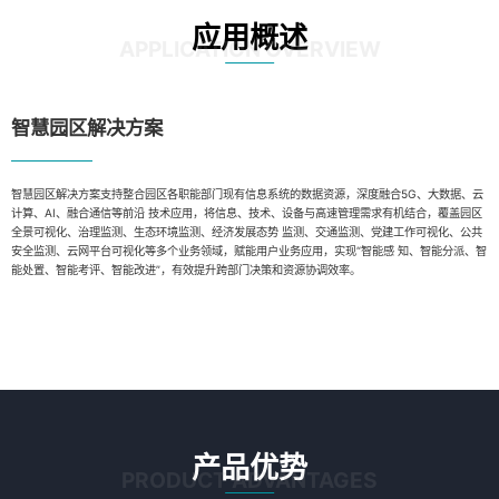
应用概述
APPLICATION OVERVIEW
智慧园区解决方案
智慧园区解决方案支持整合园区各职能部门现有信息系统的数据资源，深度融合5G、大数据、云
计算、AI、融合通信等前沿 技术应用，将信息、技术、设备与高速管理需求有机结合，覆盖园区
全景可视化、治理监测、生态环境监测、经济发展态势 监测、交通监测、党建工作可视化、公共
安全监测、云网平台可视化等多个业务领域，赋能用户业务应用，实现“智能感 知、智能分派、智
能处置、智能考评、智能改进”，有效提升跨部门决策和资源协调效率。
产品优势
PRODUCT ADVANTAGES