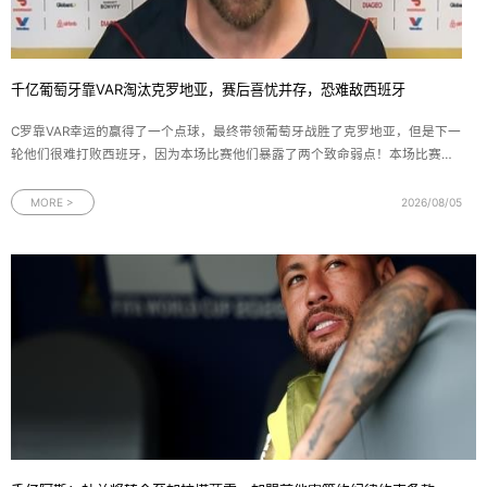
千亿葡萄牙靠VAR淘汰克罗地亚，赛后喜忧并存，恐难敌西班牙
C罗靠VAR幸运的赢得了一个点球，最终带领葡萄牙战胜了克罗地亚，但是下一
轮他们很难打败西班牙，因为本场比赛他们暴露了两个致命弱点！本场比赛，
莱奥可以说是葡萄牙前场最活跃的球员。无论是一对一突破还是推进
MORE >
2026/08/05