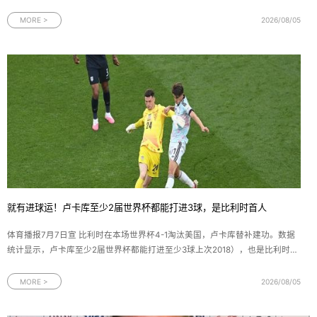
可以不慌不忙、按自身节奏稳步推进夏窗运作，无需为凑FFP数字被
MORE >
2026/08/05
就有进球运！卢卡库至少2届世界杯都能打进3球，是比利时首人
体育播报7月7日宣 比利时在本场世界杯4-1淘汰美国，卢卡库替补建功。数据
统计显示，卢卡库至少2届世界杯都能打进至少3球上次2018），也是比利时首
人。
MORE >
2026/08/05