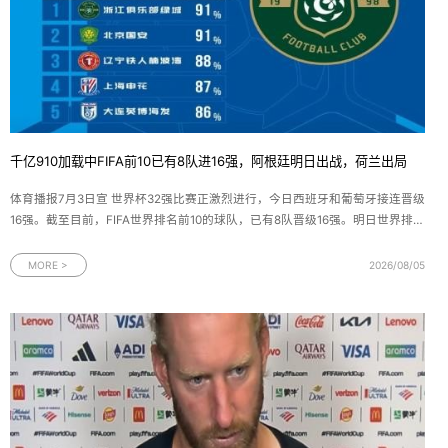
千亿910加载中FIFA前10已有8队进16强，阿根廷明日出战，荷兰出局
体育播报7月3日宣 世界杯32强比赛正激烈进行，今日西班牙和葡萄牙接连晋级
16强。截至目前，FIFA世界排名前10的球队，已有8队晋级16强。明日世界排名
第2的阿根廷将是最后一支出战32强的前10球队
MORE >
2026/08/05