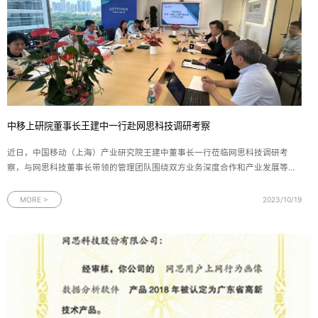
中移上研院董事长王建中一行赴网思科技调研考察
近日，中国移动（上海）产业研究院王建中董事长一行莅临网思科技调研考
察，与网思科技董事长带领的管理团队围绕双方业务深度合作和产业发展等方
面进行全面热烈的交流。中移上研院领导此次调研考察，不仅进一步加强了双
方的了解和信任，巩固现有业务合作；还为双方在智慧工厂打造、人工智能算
MORE >
2023/10/19
法与集成、数字化展厅体验等方向