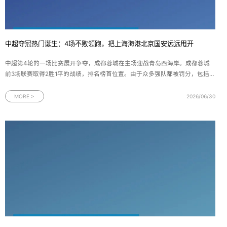
中超夺冠热门诞生：4场不败领跑，把上海海港北京国安远远甩开
中超第4轮的一场比赛展开争夺，成都蓉城在主场迎战青岛西海岸。成都蓉城
前3场联赛取得2胜1平的战绩，排名榜首位置。由于众多强队都被罚分，包括山
东泰山、北京国安、上海申花和上海海港等队。这让成都蓉城成为了本赛季的
夺冠最大热门
MORE >
2026/06/30