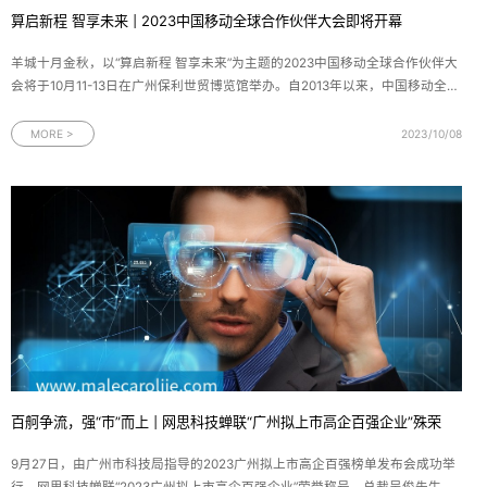
算启新程 智享未来 | 2023中国移动全球合作伙伴大会即将开幕
羊城十月金秋，以“算启新程 智享未来”为主题的2023中国移动全球合作伙伴大
会将于10月11-13日在广州保利世贸博览馆举办。自2013年以来，中国移动全球
合作伙伴大会已成功举办10届，汇聚了磅礴创新力量，加速了信息产业的演进
升级，本届大会中国移动将携手数百位世界500强企业、国内外知名企业董事
MORE >
2023/10/08
长、CEO齐聚广州，共
百舸争流，强“市”而上 | 网思科技蝉联“广州拟上市高企百强企业”殊荣
9月27日，由广州市科技局指导的2023广州拟上市高企百强榜单发布会成功举
行。网思科技蝉联“2023广州拟上市高企百强企业”荣誉称号，总裁吴俊先生代