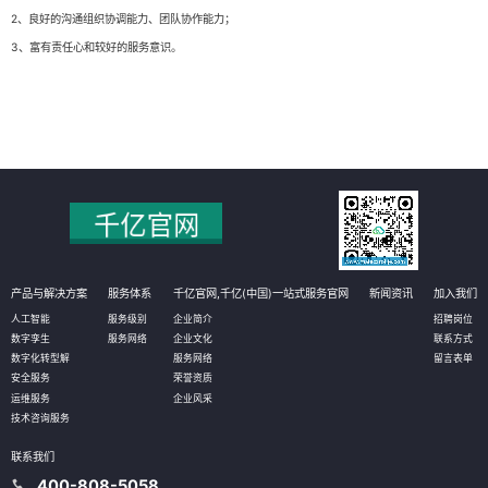
2、良好的沟通组织协调能力、团队协作能力；
3、富有责任心和较好的服务意识。
产品与解决方案
服务体系
千亿官网,千亿(中国)一站式服务官网
新闻资讯
加入我们
人工智能
服务级别
企业简介
招聘岗位
数字孪生
服务网络
企业文化
联系方式
数字化转型解
服务网络
留言表单
安全服务
荣誉资质
运维服务
企业风采
技术咨询服务
联系我们
400-808-5058