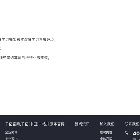
一种主流深度学习框架搭建深度学习系统环境；
；
神经网络算法的进行业务建模；
千亿官网,千亿(中国)一站式服务官网
新闻资讯
加入我们
联系我们
企业简介
招聘岗位
40
企业文化
联系方式