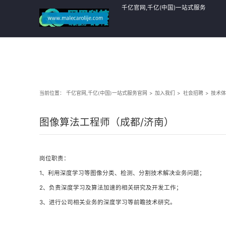
千亿官网,千亿(中国)一站式服务
官网
当前位置：
千亿官网,千亿(中国)一站式服务官网
>
加入我们
>
社会招聘
>
技术体
图像算法工程师（成都/济南）
岗位职责：
1、利用深度学习等图像分类、检测、分割技术解决业务问题；
2、负责深度学习及算法加速的相关研究及开发工作；
3、进行公司相关业务的深度学习等前瞻技术研究。