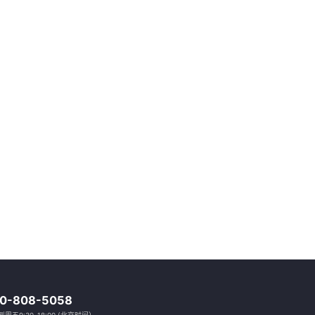
0-808-5058