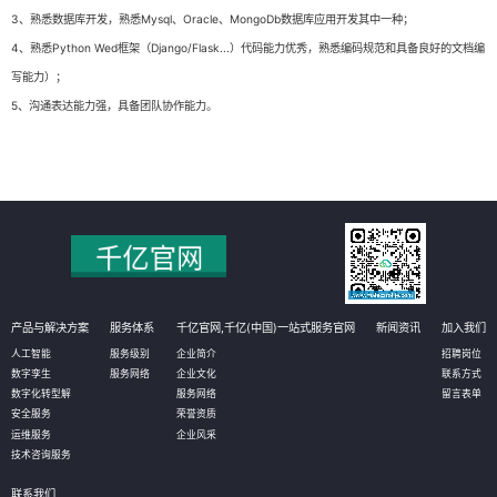
3、熟悉数据库开发，熟悉Mysql、Oracle、MongoDb数据库应用开发其中一种；
4、熟悉Python Wed框架（Django/Flask...）代码能力优秀，熟悉编码规范和具备良好的文档编
写能力）；
5、沟通表达能力强，具备团队协作能力。
产品与解决方案
服务体系
千亿官网,千亿(中国)一站式服务官网
新闻资讯
加入我们
人工智能
服务级别
企业简介
招聘岗位
数字孪生
服务网络
企业文化
联系方式
数字化转型解
服务网络
留言表单
安全服务
荣誉资质
运维服务
企业风采
技术咨询服务
联系我们