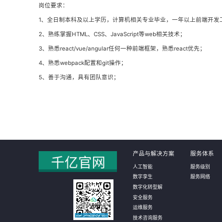
岗位要求：
1、全日制本科及以上学历，计算机相关专业毕业，一年以上前端开发
2、熟练掌握HTML、CSS、JavaScript等web相关技术；
3、熟悉react/vue/angular任何一种前端框架，熟悉react优先；
4、熟悉webpack配置和git操作；
5、善于沟通，具有团队意识；
产品与解决方案
服务体系
人工智能
服务级别
数字孪生
服务网络
数字化转型解
安全服务
运维服务
技术咨询服务