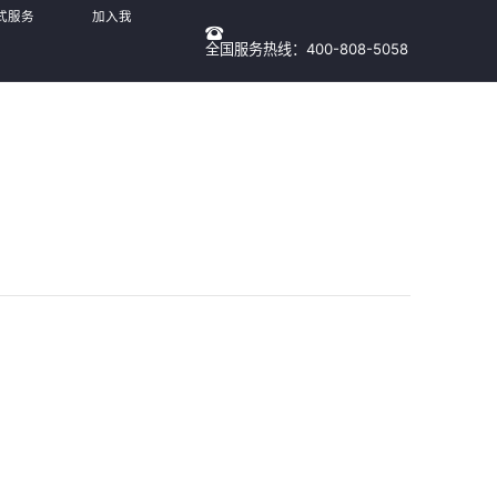
式服务
加入我
全国服务热线：400-808-5058
们