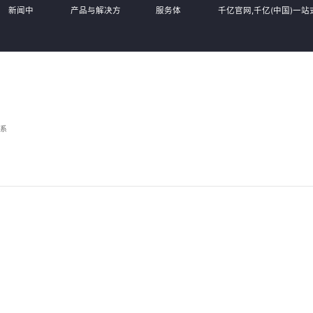
新闻中
产品与解决方
服务体
千亿官网,千亿(中国)一站
心
案
系
官网
系