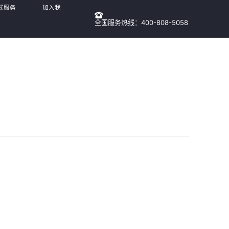
式服务
加入我
全国服务热线：400-808-5058
们