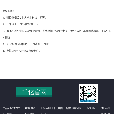
岗位要求：
1、财经类相关专业大学本科以上学历。
2、一年以上工作出纳岗位经历。
3、具备出纳业务技能及专业知识、熟练掌握出纳岗位相关的专业技能、具有团队精神、有较强的
原则性；
4、有较好的沟通能力、工作认真、仔细；
5、能熟练使用OFFICE办公软件。
产品与解决方案
服务体系
千亿官网,千亿(中国)一站式服务官网
新闻资讯
加入我们