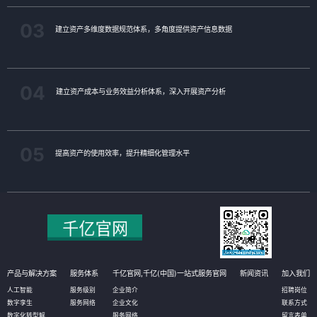
03
建立资产多维度数据规范体系，多角度提供资产信息数据
04
建立资产成本与业务效益分析体系，深入开展资产分析
05
提高资产的使用效率，提升精细化管理水平
产品与解决方案
服务体系
千亿官网,千亿(中国)一站式服务官网
新闻资讯
加入我们
人工智能
服务级别
企业简介
招聘岗位
数字孪生
服务网络
企业文化
联系方式
数字化转型解
服务网络
留言表单