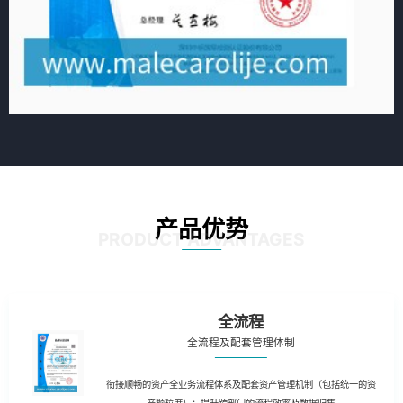
产品优势
PRODUCT ADVANTAGES
全流程
全流程及配套管理体制
衔接顺畅的资产全业务流程体系及配套资产管理机制（包括统一的资
产颗粒度）；提升跨部门的流程效率及数据归集