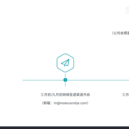
（公司会根
三月初/九月初网络投递渠道开启
三月
（邮箱：hr@malecarolije.com）