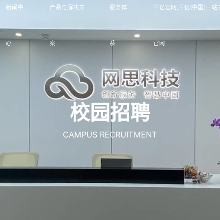
新闻中
产品与解决方
服务体
千亿官网,千亿(中国)一站
心
案
系
官网
校园招聘
CAMPUS RECRUITMENT