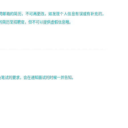
聘邮箱的简历，不可再更改。如发现个人信息有误或有补充的，
的简历至招聘官，但不可以提供虚假信息哦。
试？
及笔试的要求，会在通知面试的时候一并告知。