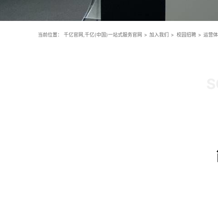
当前位置：
千亿官网,千亿(中国)一站式服务官网
>
加入我们
>
校园招聘
>
运营体
S