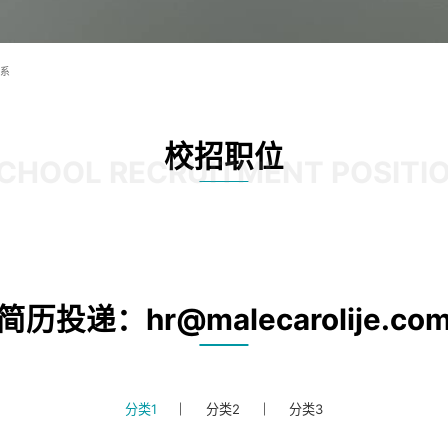
系
校招职位
CHOOL RECRUITMENT POSITI
简历投递：hr@malecarolije.co
分类1
分类2
分类3