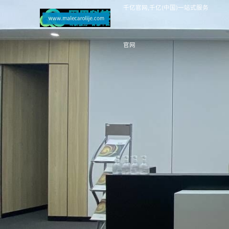
千亿官网,千亿(中国)一站式服务
官网