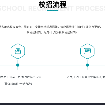
校招流程
SCHOOL RECRUIMENT PROCES
据各地高校双选会开展时间，安排当地现场招聘，请应届毕业生随时关注信息更新，三
季校招时间，九月-十月为秋季校招时间）
/九月上旬至三月/九月底简历反馈
四月/十月上旬集中安排笔试/
（具体以邮件/电话为准）