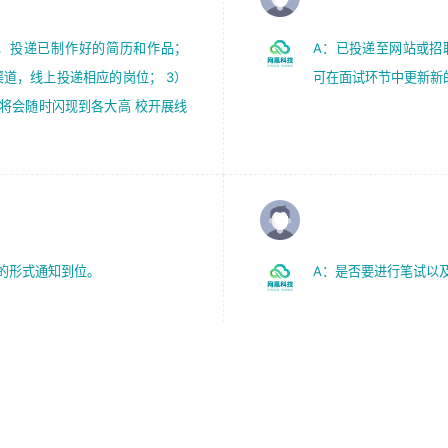
.cm，投递已制作好的简历和作品；
A：已投递至网站或招
渠道，线上投递相应的岗位； 3）
可在面试环节中更新新
将会随时闪现到各大高 校开展线
Q：什么岗位会安排笔
的形式通知到位。
A：是否要进行笔试以