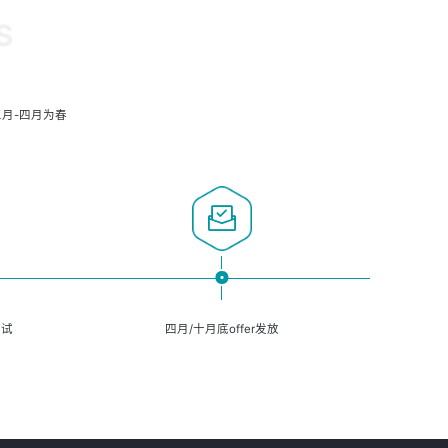
S
月-四月为春
面试
四月/十月底offer发放