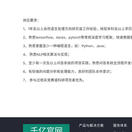
岗位要求：
1、1年及以上自然语言处理方向研究或工作经验，统招本科及以上学
2、熟悉tensorflow，keras，pytorch等常规深度学习框架，快
3、熟悉掌握至少一种编程语言，如：Python，Java；
4、 熟悉NLP相关算法与实现；
5、至少有一次及以上问答系统的项目实践，熟悉问答系统全流程开发
6、有较强的问题分析和处理能力，良好的团队合作意识；
7、 参与过相关竞赛或科研项目者优先。
产品与解决方案
服务体系