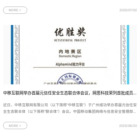
智能、数字孪生和网络安全领域的发展成果与未来规划。网思科技副总裁黄朝晖
陪同调研并作工作汇报。调研座谈会上，副总裁黄朝晖向广州市工信局领导全面
MORE >
2025/07/02
汇报了网思科技的整体
中移互联网举办首届元信任安全生态联合体会议，网思科技荣列首批成员单位
近日，中移互联网有限公司（以下简称“中移互联”）于广州成功举办首届元信任安
全生态联合体（以下简称“联合体”）会议。中国移动集团网络与信息安全管理部、
政企事业部以及广东移动等12家省公司、5家专业公司的领导及业务骨干，16家网
络安全领域联合体成员单位代表齐聚羊城，围绕科技创新、产品融合、生态共建
MORE >
2025/06/30
等关键议题展