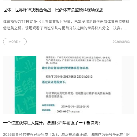
世体：世界杯18决赛西葡战，巴萨体育总监德科现场观战
体育播报7月7日宣 据《世界体育报》报道，巴塞罗那足球俱乐部体育总监德科
借赴美之机，现场观看了西班牙队与葡萄牙队之间的世界杯八分之一决赛。这
场比赛最终“斗牛士军团”胜出，梅里诺在补时阶段攻入制胜一球。
MORE >
2026/08/03
一个位置获得巨大提升，法国比四年前强了一个档次吗？
2026世界杯的赛程已经完成了2/3，淘汰赛激战正酣，法国作为头号争冠热门所