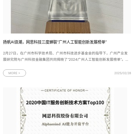
扬帆AI浪潮，网思科技三度蝉联“广州人工智能创新发展榜单”
2月27日，在广州市科学技术局、广州市科技进步基金会的指导下，广州产业发
展研究院与广州科技金融集团共同揭晓了“2024广州人工智能创新发展榜单”。网
思科技凭借其在人工智能领域的卓越成就，三度荣登该榜单，并荣获“最具市场价
值企业”称号，充分展现其在人工智能创新应用场景中的示范引领作用。图为网思
MORE >
2025/02/28
科技荣获“最具市