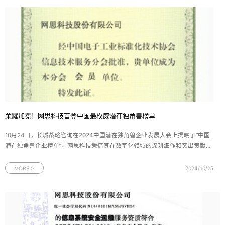
荣耀加冕！网思科技首登中国最权威潜在独角兽榜单
10月24日，长城战略咨询在2024中国潜在独角兽企业发展大会上揭晓了“中国
潜在独角兽企业榜单”，网思科技凭借其在数字化领域的深耕细作和突出贡献成
功上榜，与众多如滴答出行、暗物智能、大族机器人等知名企业并肩而立。图
为网思科技代表（左六）上台领奖网思科技首次跻身榜单，不仅是长城战略咨
MORE >
2024/10/25
询对企业在技术创新、