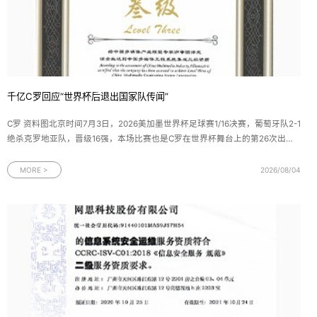
千亿C罗回应“世界杯后退出国家队传闻”
C罗 资料图北京时间7月3日，2026美加墨世界杯足球赛1/16决赛，葡萄牙队2-1
绝杀克罗地亚队，晋级16强，本场比赛也是C罗在世界杯舞台上的第26次出
场，就此超越马特乌斯位居史上第2位，仅次于梅西
MORE >
2026/08/04