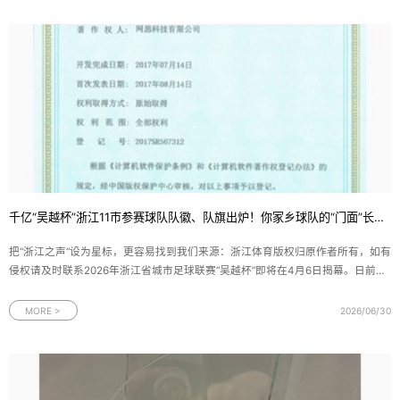
千亿“吴越杯”浙江11市参赛球队队徽、队旗出炉！你家乡球队的“门面”长啥样
把“浙江之声”设为星标，更容易找到我们来源：浙江体育版权归原作者所有，如有
侵权请及时联系2026年浙江省城市足球联赛“吴越杯”即将在4月6日揭幕。日前，
全省11支参赛市队队徽+队旗全部出炉。来看你家乡球队的“门面”长什么
MORE >
2026/06/30