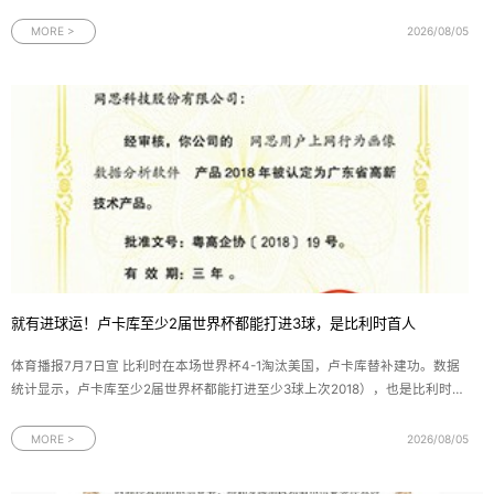
可以不慌不忙、按自身节奏稳步推进夏窗运作，无需为凑FFP数字被
MORE >
2026/08/05
就有进球运！卢卡库至少2届世界杯都能打进3球，是比利时首人
体育播报7月7日宣 比利时在本场世界杯4-1淘汰美国，卢卡库替补建功。数据
统计显示，卢卡库至少2届世界杯都能打进至少3球上次2018），也是比利时首
人。
MORE >
2026/08/05