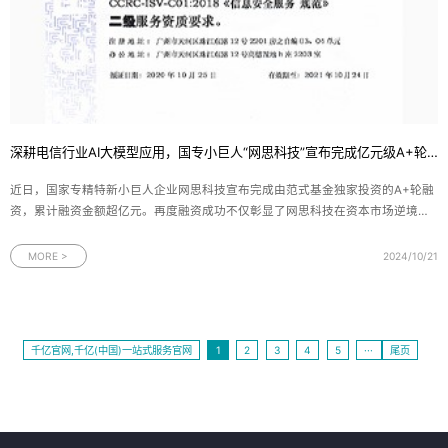
深耕电信行业AI大模型应用，国专小巨人“网思科技”宣布完成亿元级A+轮融资
近日，国家专精特新小巨人企业网思科技宣布完成由范式基金独家投资的A+轮融
资，累计融资金额超亿元。再度融资成功不仅彰显了网思科技在资本市场逆境中
的坚韧与活力，更是国内投资机构对网思科技实力及未来前景的坚定认可。此轮
资金的注入，将助力网思科技进一步深化技术研发，推动其在更多数字化解决方
MORE >
2024/10/21
案领域的应用拓展，促
千亿官网,千亿(中国)一站式服务官网
1
2
3
4
5
···
尾页