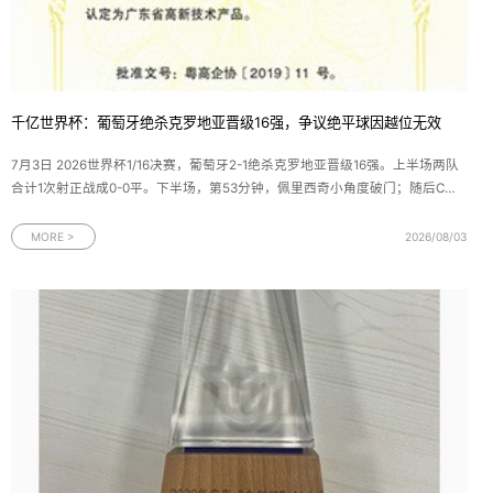
千亿世界杯：葡萄牙绝杀克罗地亚晋级16强，争议绝平球因越位无效
7月3日 2026世界杯1/16决赛，葡萄牙2-1绝杀克罗地亚晋级16强。上半场两队
合计1次射正战成0-0平。下半场，第53分钟，佩里西奇小角度破门；随后C罗
挑射破门因越位在先被吹；第68分钟，弗拉希
MORE >
2026/08/03