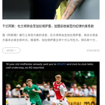
千亿阿斯：杜兰将转会至加拉塔萨雷，加盟前他需签约纪律约束条款
据《阿斯报》援引土耳其方面的消息，杜兰将转会至加拉塔萨雷，相关交易各
方基本达成全部共识。报道称，加拉塔萨雷主帅十分认可杜兰。俱乐部十分看
好杜兰熟悉土耳其联赛的优势，同时他现年22岁，根据土耳其全新转会
MORE >
2026/08/05