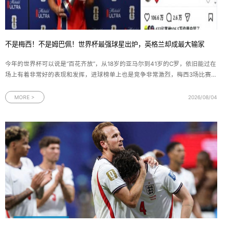
不是梅西！不是姆巴佩！世界杯最强球星出炉，英格兰却成最大输家
今年的世界杯可以说是“百花齐放”，从18岁的亚马尔到41岁的C罗，依旧能过在
场上有着非常好的表现和发挥，进球榜单上也是竞争非常激烈，梅西3场比赛打
进了6粒进球高居榜首，姆巴佩4场比赛也有6球入账，这两
MORE >
2026/08/04