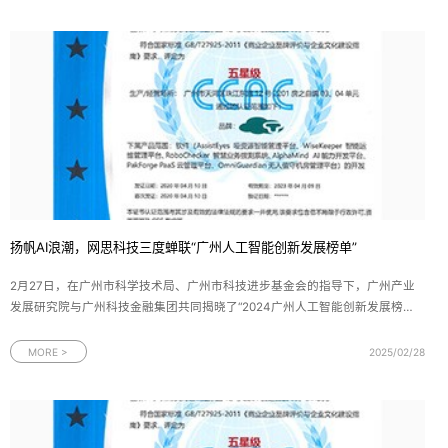
集团、广东软件行业
扬帆AI浪潮，网思科技三度蝉联“广州人工智能创新发展榜单”
2月27日，在广州市科学技术局、广州市科技进步基金会的指导下，广州产业
发展研究院与广州科技金融集团共同揭晓了“2024广州人工智能创新发展榜
单”。网思科技凭借其在人工智能领域的卓越成就，三度荣登该榜单，并荣获
“最具市场价值企业”称号，充分展现其在人工智能创新应用场景中的示范引领
MORE >
2025/02/28
作用。图为网思科技荣获“最具市