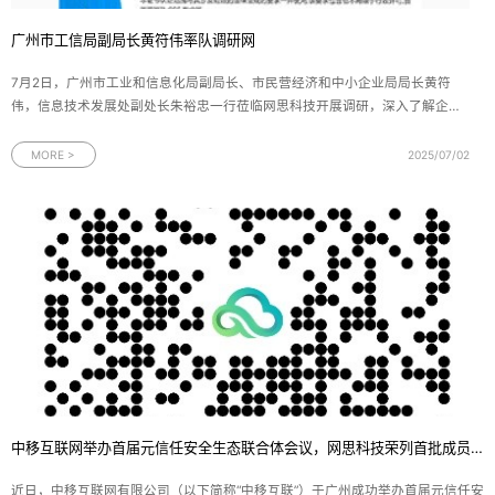
广州市工信局副局长黄符伟率队调研网
7月2日，广州市工业和信息化局副局长、市民营经济和中小企业局局长黄符
伟，信息技术发展处副处长朱裕忠一行莅临网思科技开展调研，深入了解企业
在人工智能、数字孪生和网络安全领域的发展成果与未来规划。网思科技副总
裁黄朝晖陪同调研并作工作汇报。调研座谈会上，副总裁黄朝晖向广州市工信
MORE >
2025/07/02
局领导全面汇报了网思科技的整体
中移互联网举办首届元信任安全生态联合体会议，网思科技荣列首批成员单位
近日，中移互联网有限公司（以下简称“中移互联”）于广州成功举办首届元信任安