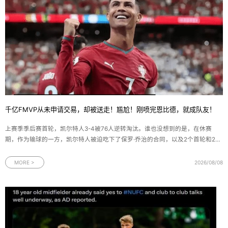
千亿FMVP从未申请交易，却被送走！尴尬！刚喷完恩比德，就成队友！
上赛季季后赛首轮，凯尔特人3-4被76人逆转淘汰。谁也没想到的是，在休赛
期，作为输球的一方，凯尔特人被迫吃下了保罗·乔治的合同，以及2个首轮和2个
次轮，但作为补偿，送走了FMVP杰伦·布朗。大家没看错
MORE >
2026/08/08