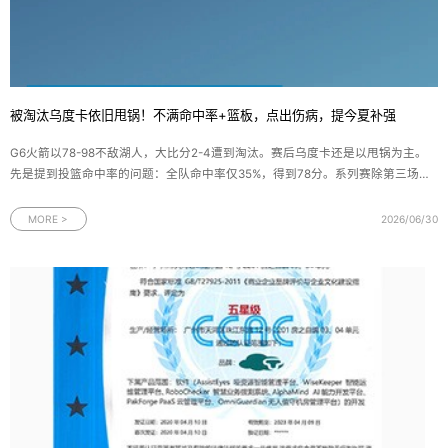
被淘汰乌度卡依旧甩锅！不满命中率+篮板，点出伤病，提今夏补强
G6火箭以78-98不敌湖人，大比分2-4遭到淘汰。赛后乌度卡还是以甩锅为主。
先是提到投篮命中率的问题：全队命中率仅35%，得到78分。系列赛除第三场
外，投篮一直困扰球队。之所以这样，原因还是有。因为阿门命中率不行，影响
MORE >
2026/06/30