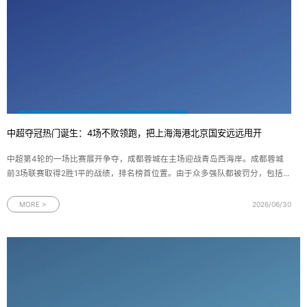
中超夺冠热门诞生：4场不败领跑，把上海海港北京国安远远甩开
中超第4轮的一场比赛展开争夺，成都蓉城在主场迎战青岛西海岸。成都蓉城
前3场联赛取得2胜1平的战绩，排名榜首位置。由于众多强队都被罚分，包括山
东泰山、北京国安、上海申花和上海海港等队。这让成都蓉城成为了本赛季的
夺冠最大热门
MORE >
2026/06/30