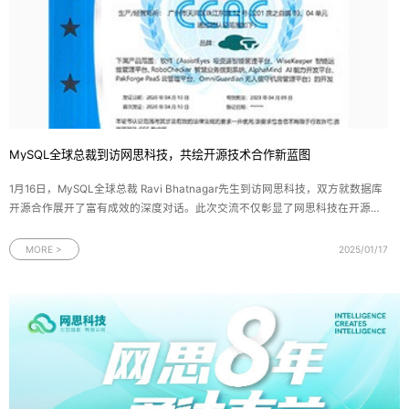
MySQL全球总裁到访网思科技，共绘开源技术合作新蓝图
1月16日，MySQL全球总裁 Ravi Bhatnagar先生到访网思科技，双方就数据库
开源合作展开了富有成效的深度对话。此次交流不仅彰显了网思科技在开源技
术与数字化创新领域的坚实步伐，也预示着中国企业在拥抱开源、利用开源推
动数字化转型方面的决心和行动力。MySQL，作为一款秉承开源理念、功能强
MORE >
2025/01/17
大且操作简便的关系型数据