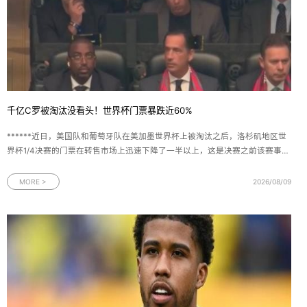
千亿C罗被淘汰没看头！世界杯门票暴跌近60%
******近日，美国队和葡萄牙队在美加墨世界杯上被淘汰之后，洛杉矶地区世
界杯1/4决赛的门票在转售市场上迅速下降了一半以上，这是决赛之前该赛事门
票价格的最新一次下调。数据显示，截至北京时间7月8日，即将于本周五
MORE >
2026/08/09