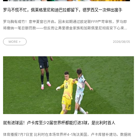
罗马不慌不忙，佩莱格里尼和迪巴拉都留下，德罗西又一次伸出援手
罗马胸有成竹！意甲夏窗已开启。因未如期通过欧足联FFP严苛审核，罗马即
将缴纳一笔巨额罚款——但反而让弗里德金家族和加斯佩里尼彻底安下心来，
可以不慌不忙、按自身节奏稳步推进夏窗运作，无需为凑FFP数字被
MORE >
2026/08/05
就有进球运！卢卡库至少2届世界杯都能打进3球，是比利时首人
体育播报7月7日宣 比利时在本场世界杯4-1淘汰美国，卢卡库替补建功。数据统