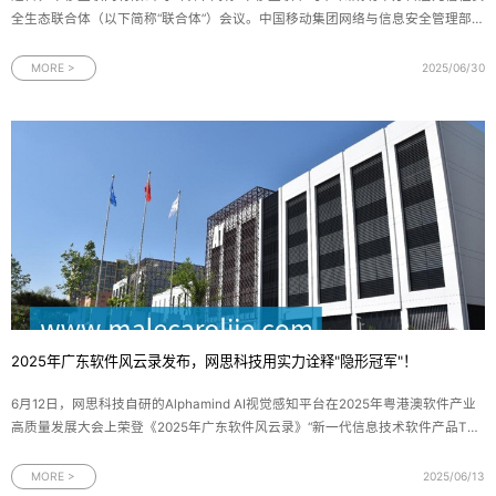
全生态联合体（以下简称“联合体”）会议。中国移动集团网络与信息安全管理部、
政企事业部以及广东移动等12家省公司、5家专业公司的领导及业务骨干，16家网
络安全领域联合体成员单位代表齐聚羊城，围绕科技创新、产品融合、生态共建
MORE >
2025/06/30
等关键议题展
2025年广东软件风云录发布，网思科技用实力诠释"隐形冠军"！
6月12日，网思科技自研的Alphamind AI视觉感知平台在2025年粤港澳软件产业
高质量发展大会上荣登《2025年广东软件风云录》“新一代信息技术软件产品TOP
15”榜单，成为粤港澳大湾区软件产业创新发展的标杆平台。图为2025年广东软件
风云录新一代信息技术软件产品奖牌2025年广东软件风云榜评选由羊城晚报报业
MORE >
2025/06/13