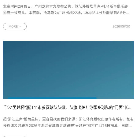
北京时间2月19日，广州龙狮官方发布公告，球队外援埃里克-托马斯与俱乐部
协商一致离队。本赛季，托马斯为广州出战22场，场均18.4分钟能拿到8.5分5
篮板2.4助攻。官方公告经双方友好协商并达成一致，龙狮篮球俱乐部告别E
MORE >
2026/06/30
千亿“吴越杯”浙江11市参赛球队队徽、队旗出炉！你家乡球队的“门面”长啥样
把“浙江之声”设为星标，更容易找到我们来源：浙江体育版权归原作者所有，如有
侵权请及时联系2026年浙江省城市足球联赛“吴越杯”即将在4月6日揭幕。日前，
全省11支参赛市队队徽+队旗全部出炉。来看你家乡球队的“门面”长什么