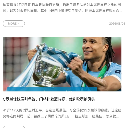
体育播报7月7日宣 日本足协昨日更新，晒出了每名队员对本届世界杯之旅的回
顾，以及对未来的展望。其中中场田中碧接受了采访。回顾本届世界杯现在心里
最浓烈的情绪就是不甘和愧疚。在世界杯开始前，我就直到这支球
MORE >
2026/08/08
C罗最佳球员引争议，门将扑救遭忽视，裁判吹罚抢风头
41岁147天的C罗点射追平、当选全场最佳，可全场仅25次触球的数据，让这座
奖杯连同判罚一起，被推上了阴谋论的风口。一粒点球加一座最佳，怎么就成
了FIFA照顾葡萄牙的铁证？大V口中的5国保送，到底是实