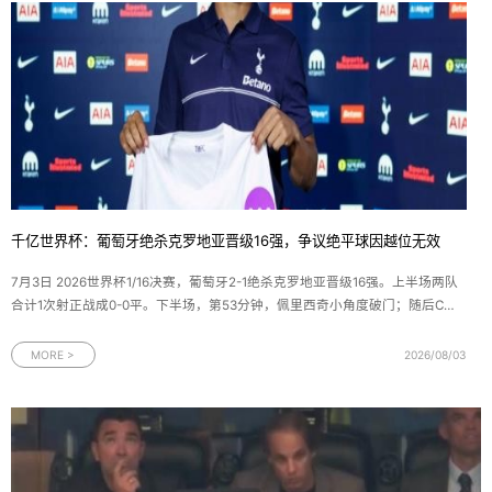
千亿世界杯：葡萄牙绝杀克罗地亚晋级16强，争议绝平球因越位无效
7月3日 2026世界杯1/16决赛，葡萄牙2-1绝杀克罗地亚晋级16强。上半场两队
合计1次射正战成0-0平。下半场，第53分钟，佩里西奇小角度破门；随后C罗
挑射破门因越位在先被吹；第68分钟，弗拉希
MORE >
2026/08/03