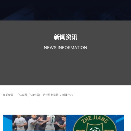
新闻资讯
NEWS INFORMATION
当前位置：
千亿官网,千亿(中国)一站式服务官网
>
新闻中心