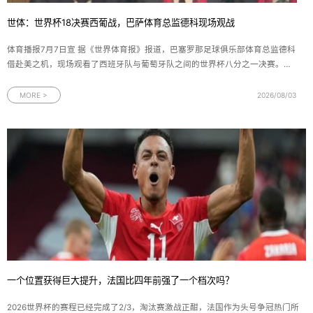
世体：世界杯18决赛西葡战，巴萨体育总监德科现场观战
体育播报7月7日宣 据《世界体育报》报道，巴塞罗那足球俱乐部体育总监德科
借赴美之机，现场观看了西班牙队与葡萄牙队之间的世界杯八分之一决赛。这
场比赛最终“斗牛士军团”胜出，梅里诺在补时阶段攻入制胜一球。
MORE >
2026/08/03
一个位置获得巨大提升，法国比四年前强了一个档次吗？
2026世界杯的赛程已经完成了2/3，淘汰赛激战正酣，法国作为头号争冠热门所