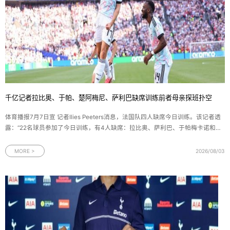
千亿记者拉比奥、于帕、楚阿梅尼、萨利巴缺席训练前者母亲探班扑空
体育播报7月7日宣 记者Ilies Peeters消息，法国队四人缺席今日训练。该记者透
露：“22名球员参加了今日训练，有4人缺席：拉比奥、萨利巴、于帕梅卡诺和楚
阿梅尼。拉比奥的母亲维罗妮克·拉比奥在
MORE >
2026/08/03