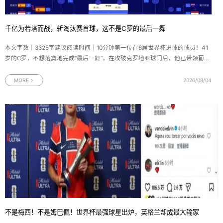
千亿为若塔而战，斩淘汰赛首球，这不是C罗的最后一舞
本文字数｜3325字建议阅读时间｜10分钟第一位在6届世界杯进球的球员！41
岁的C罗，不想落寞地完成“最后一舞”，在攻破克罗地亚球门后，他已带领葡萄
牙队闯入16强。像最近几年一样，他遭受了如潮质疑；也
MORE >
2026/08/04
不是梅西！不是姆巴佩！世界杯最强球星出炉，英格兰却成最大输家