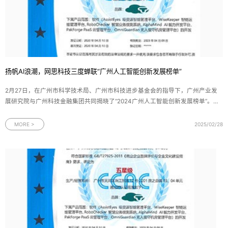
扬帆AI浪潮，网思科技三度蝉联“广州人工智能创新发展榜单”
2月27日，在广州市科学技术局、广州市科技进步基金会的指导下，广州产业发
展研究院与广州科技金融集团共同揭晓了“2024广州人工智能创新发展榜单”。网
思科技凭借其在人工智能领域的卓越成就，三度荣登该榜单，并荣获“最具市场价
值企业”称号，充分展现其在人工智能创新应用场景中的示范引领作用。图为网思
MORE >
2025/02/28
科技荣获“最具市