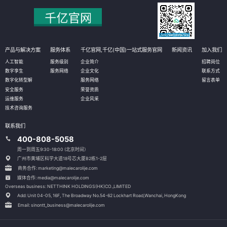
产品与解决方案
服务体系
千亿官网,千亿(中国)一站式服务官网
新闻资讯
加入我们
人工智能
服务级别
企业简介
招聘岗位
数字孪生
服务网络
企业文化
联系方式
数字化转型解
服务网络
留言表单
安全服务
荣誉资质
运维服务
企业风采
技术咨询服务
联系我们
400-808-5058
周一到周五9:30-18:00 (北京时间）
广州市黄埔区科学大道18号芯大厦B2栋1-2层
商务合作: marketing@malecarolije.com
媒体合作: media@malecarolije.com
Overseas business: NETTHINK HOLDINGS(HK)CO.,LIMITED
Add: Unit 04-05, 16F, The Broadway No.54-62 Lockhart Road,
Wanchai, HongKong
Email: sinontt_business@malecarolije.com