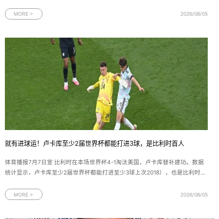
可以不慌不忙、按自身节奏稳步推进夏窗运作，无需为凑FFP数字被
MORE >
2026/08/05
就有进球运！卢卡库至少2届世界杯都能打进3球，是比利时首人
体育播报7月7日宣 比利时在本场世界杯4-1淘汰美国，卢卡库替补建功。数据
统计显示，卢卡库至少2届世界杯都能打进至少3球上次2018），也是比利时首
人。
MORE >
2026/08/05